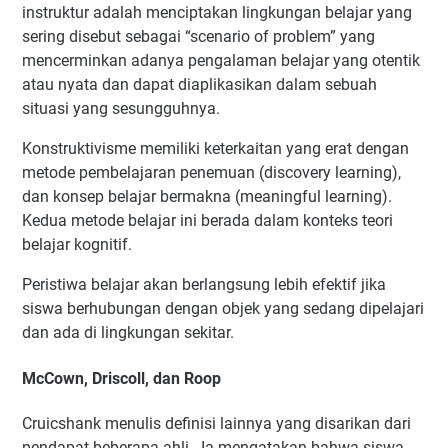
instruktur adalah menciptakan lingkungan belajar yang
sering disebut sebagai “scenario of problem” yang
mencerminkan adanya pengalaman belajar yang otentik
atau nyata dan dapat diaplikasikan dalam sebuah
situasi yang sesungguhnya.
Konstruktivisme memiliki keterkaitan yang erat dengan
metode pembelajaran penemuan (discovery learning),
dan konsep belajar bermakna (meaningful learning).
Kedua metode belajar ini berada dalam konteks teori
belajar kognitif.
Peristiwa belajar akan berlangsung lebih efektif jika
siswa berhubungan dengan objek yang sedang dipelajari
dan ada di lingkungan sekitar.
McCown, Driscoll, dan Roop
Cruicshank menulis definisi lainnya yang disarikan dari
pendapat beberapa ahli . Ia mengatakan bahwa siswa