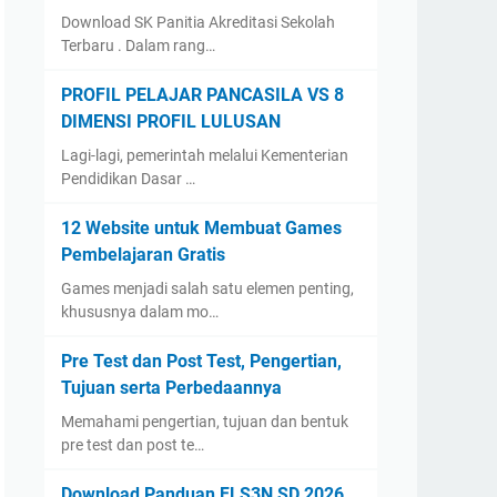
Download SK Panitia Akreditasi Sekolah
Terbaru . Dalam rang…
PROFIL PELAJAR PANCASILA VS 8
DIMENSI PROFIL LULUSAN
Lagi-lagi, pemerintah melalui Kementerian
Pendidikan Dasar …
12 Website untuk Membuat Games
Pembelajaran Gratis
Games menjadi salah satu elemen penting,
khususnya dalam mo…
Pre Test dan Post Test, Pengertian,
Tujuan serta Perbedaannya
Memahami pengertian, tujuan dan bentuk
pre test dan post te…
Download Panduan FLS3N SD 2026