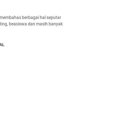
 membahas berbagai hal seputar
enting, beasiswa dan masih banyak
AL