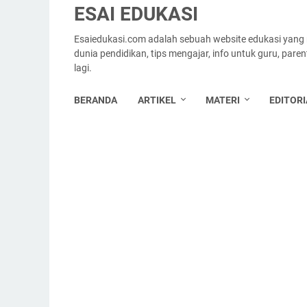
ESAI EDUKASI
Esaiedukasi.com adalah sebuah website edukasi yang
dunia pendidikan, tips mengajar, info untuk guru, par
lagi.
BERANDA
ARTIKEL
MATERI
EDITORI