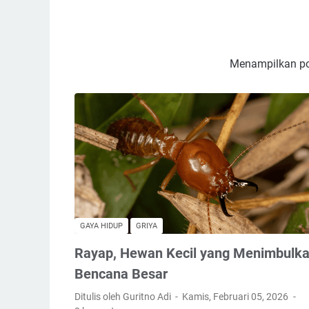
Menampilkan po
GAYA HIDUP
GRIYA
Rayap, Hewan Kecil yang Menimbulk
Bencana Besar
Ditulis oleh Guritno Adi
Kamis, Februari 05, 2026