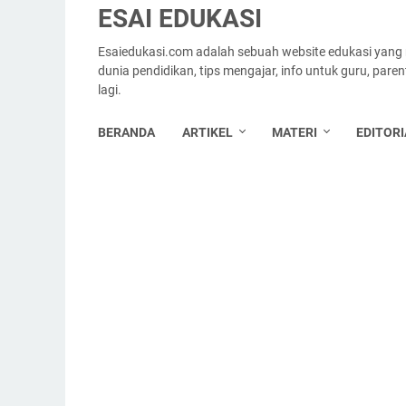
ESAI EDUKASI
Esaiedukasi.com adalah sebuah website edukasi yang
dunia pendidikan, tips mengajar, info untuk guru, par
lagi.
BERANDA
ARTIKEL
MATERI
EDITORI