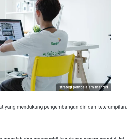
strategi pembelajarn mandiri
aat yang mendukung pengembangan diri dan keterampilan.