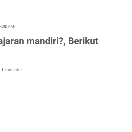
NDIDIKAN
ajaran mandiri?, Berikut
1 komentar