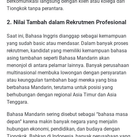
berkomunikasi langsung dengan klien atau kolega dari
Tiongkok tanpa perantara.
2. Nilai Tambah dalam Rekrutmen Profesional
Saat ini, Bahasa Inggris dianggap sebagai kemampuan
yang sudah basic atau mendasar. Dalam banyak proses
rekrutmen, kandidat yang memiliki kemampuan bahasa
asing tambahan seperti Bahasa Mandarin akan
menonjol di antara pelamar lainnya. Banyak perusahaan
multinasional membuka lowongan dengan persyaratan
atau keunggulan tambahan bagi mereka yang bisa
berbahasa Mandarin, terutama untuk posisi yang
berhubungan dengan regional Asia Timur dan Asia
Tenggara.
Bahasa Mandarin sering disebut sebagai “bahasa masa
depan” karena makin banyak negara yang menjalin
hubungan ekonomi, pendidikan, dan budaya dengan
Tiongkok. Bahkan di Indonesia, banyak perusahaan yang