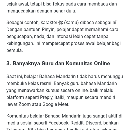
sejak awal, tetapi bisa fokus pada cara membaca dan
mengucapkan dengan benar dulu.
Sebagai contoh, karakter 你 (kamu) dibaca sebagai nǐ.
Dengan bantuan Pinyin, pelajar dapat memahami cara
pengucapan, nada, dan intonasi lebih cepat tanpa
kebingungan. Ini mempercepat proses awal belajar bagi
pemula.
3. Banyaknya Guru dan Komunitas Online
Saat ini, belajar Bahasa Mandarin tidak harus menunggu
membuka kelas resmi. Banyak guru bahasa Mandarin
yang menawarkan kursus secara online, baik melalui
platform seperti Preply, Italki, maupun secara mandiri
lewat Zoom atau Google Meet.
Komunitas belajar Bahasa Mandarin juga sangat aktif di
media sosial seperti Facebook, Reddit, Discord, bahkan
Telegram. Kita bisa bertanya, berdiskusi, atau sekadar