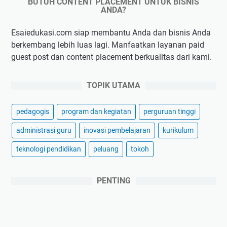
BUTUH CONTENT PLACEMENT UNTUK BISNIS
ANDA?
Esaiedukasi.com siap membantu Anda dan bisnis Anda
berkembang lebih luas lagi. Manfaatkan layanan paid
guest post dan content placement berkualitas dari kami.
TOPIK UTAMA
pedagogis
program dan kegiatan
perguruan tinggi
administrasi guru
inovasi pembelajaran
kurikulum
teknologi pendidikan
peluang
tokoh
PENTING