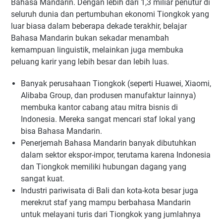
Bahasa Mandarin. Dengan lebih dari 1,3 miliar penutur di
seluruh dunia dan pertumbuhan ekonomi Tiongkok yang
luar biasa dalam beberapa dekade terakhir, belajar
Bahasa Mandarin bukan sekadar menambah
kemampuan linguistik, melainkan juga membuka
peluang karir yang lebih besar dan lebih luas.
Banyak perusahaan Tiongkok (seperti Huawei, Xiaomi,
Alibaba Group, dan produsen manufaktur lainnya)
membuka kantor cabang atau mitra bisnis di
Indonesia. Mereka sangat mencari staf lokal yang
bisa Bahasa Mandarin.
Penerjemah Bahasa Mandarin banyak dibutuhkan
dalam sektor ekspor-impor, terutama karena Indonesia
dan Tiongkok memiliki hubungan dagang yang
sangat kuat.
Industri pariwisata di Bali dan kota-kota besar juga
merekrut staf yang mampu berbahasa Mandarin
untuk melayani turis dari Tiongkok yang jumlahnya