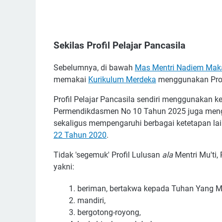
Sekilas Profil Pelajar Pancasila
Sebelumnya, di bawah
Mas Mentri Nadiem Mak
memakai
Kurikulum Merdeka
menggunakan Profi
Profil Pelajar Pancasila sendiri menggunakan 
Permendikdasmen No 10 Tahun 2025 juga menga
sekaligus mempengaruhi berbagai ketetapan lai
22 Tahun 2020
.
Tidak 'segemuk' Profil Lulusan
ala
Mentri Mu'ti, 
yakni:
beriman, bertakwa kepada Tuhan Yang M
mandiri,
bergotong-royong,