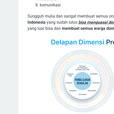
komunikasi.
Sungguh mulia dan sangat membuat semua ora
Indonesia
yang sudah lulus
bisa menguasai del
yang luar bisa dan
membuat semua warga dunia 