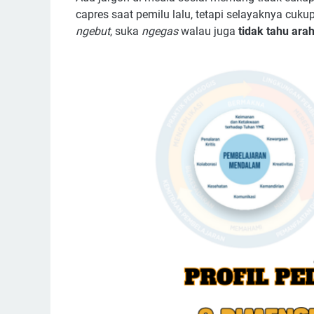
capres saat pemilu lalu, tetapi selayaknya cu
ngebut
, suka
ngegas
walau juga
tidak tahu ara