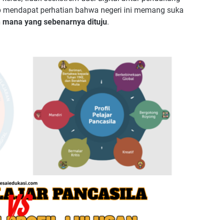
kup mendapat perhatian bahwa negeri ini memang suka
h mana yang sebenarnya dituju
.