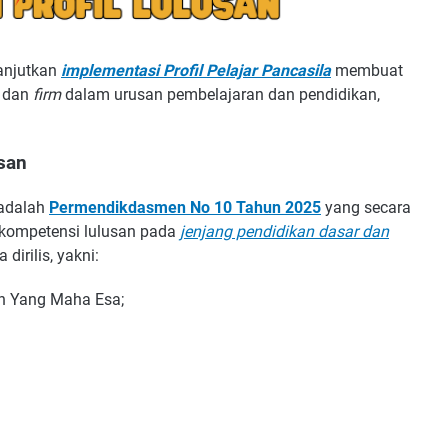
lanjutkan
implementasi Profil Pelajar Pancasila
membuat
dan
firm
dalam urusan pembelajaran dan pendidikan,
usan
 adalah
Permendikdasmen No 10 Tahun 2025
yang secara
kompetensi lulusan pada
jenjang pendidikan dasar dan
 dirilis, yakni:
n Yang Maha Esa;