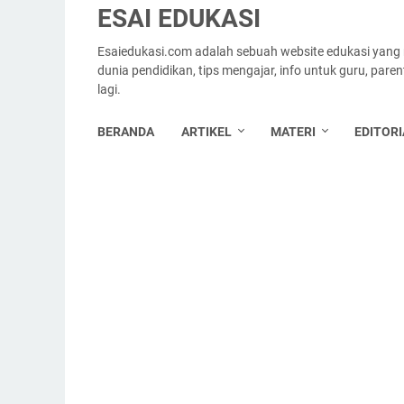
ESAI EDUKASI
Esaiedukasi.com adalah sebuah website edukasi yang
dunia pendidikan, tips mengajar, info untuk guru, par
lagi.
BERANDA
ARTIKEL
MATERI
EDITORI