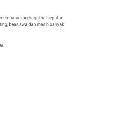
 membahas berbagai hal seputar
enting, beasiswa dan masih banyak
AL