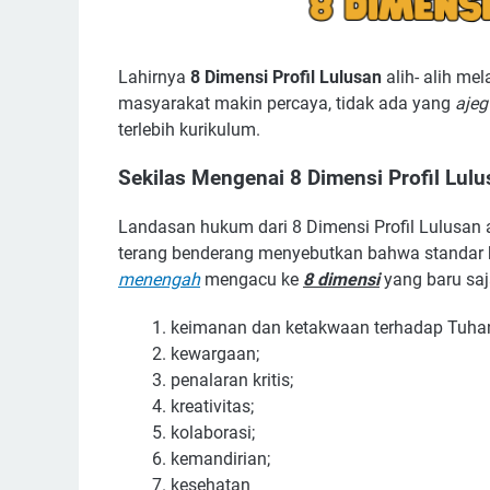
Lahirnya
8 Dimensi Profil Lulusan
alih- alih me
masyarakat makin percaya, tidak ada yang
ajeg
terlebih kurikulum.
Sekilas Mengenai 8 Dimensi Profil Lul
Landasan hukum dari 8 Dimensi Profil Lulusan
terang benderang menyebutkan bahwa standar 
menengah
mengacu ke
8 dimensi
yang baru saja
keimanan dan ketakwaan terhadap Tuha
kewargaan;
penalaran kritis;
kreativitas;
kolaborasi;
kemandirian;
kesehatan