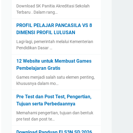
Download SK Panitia Akreditasi Sekolah
Terbaru . Dalam rang…
PROFIL PELAJAR PANCASILA VS 8
DIMENSI PROFIL LULUSAN
Lagi-lagi, pemerintah melalui Kementerian
Pendidikan Dasar …
12 Website untuk Membuat Games
Pembelajaran Gratis
Games menjadi salah satu elemen penting,
khususnya dalam mo…
Pre Test dan Post Test, Pengertian,
Tujuan serta Perbedaannya
Memahami pengertian, tujuan dan bentuk
pre test dan post te…
Download Panduan FLS3N SD 2026