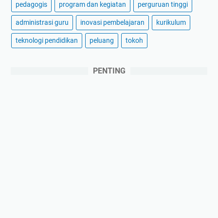
pedagogis
program dan kegiatan
perguruan tinggi
administrasi guru
inovasi pembelajaran
kurikulum
teknologi pendidikan
peluang
tokoh
PENTING