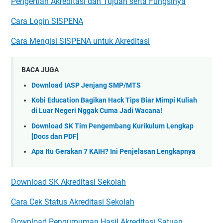
Pengertian Akreditasi dan Tujuan serta Fungsinya
Cara Login SISPENA
Cara Mengisi SISPENA untuk Akreditasi
BACA JUGA
Download IASP Jenjang SMP/MTS
Kobi Education Bagikan Hack Tips Biar Mimpi Kuliah
di Luar Negeri Nggak Cuma Jadi Wacana!
Download SK Tim Pengembang Kurikulum Lengkap
[Docs dan PDF]
Apa Itu Gerakan 7 KAIH? Ini Penjelasan Lengkapnya
Download SK Akreditasi Sekolah
Cara Cek Status Akreditasi Sekolah
Download Pengumuman Hasil Akreditasi Satuan