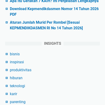
Apa Itu Gerakan 7 KAIH? Ini Penjelasan Lengkapnya
Download Kepmendikdasmen Nomor 14 Tahun 2026
PDF
Aturan Jumlah Murid Per Rombel [Sesuai
KEPMENDIKDASMEN RI No 14 Tahun 2026]
INSIGHTS
bisnis
inspirasi
produktivitas
hiburan
teknologi
karir
parenting