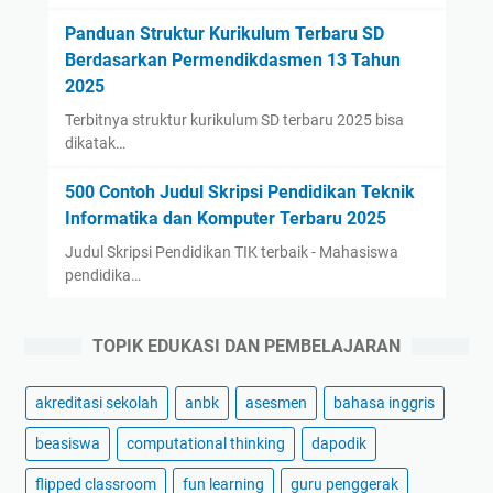
Panduan Struktur Kurikulum Terbaru SD
Berdasarkan Permendikdasmen 13 Tahun
2025
Terbitnya struktur kurikulum SD terbaru 2025 bisa
dikatak…
500 Contoh Judul Skripsi Pendidikan Teknik
Informatika dan Komputer Terbaru 2025
Judul Skripsi Pendidikan TIK terbaik - Mahasiswa
pendidika…
TOPIK EDUKASI DAN PEMBELAJARAN
akreditasi sekolah
anbk
asesmen
bahasa inggris
beasiswa
computational thinking
dapodik
flipped classroom
fun learning
guru penggerak