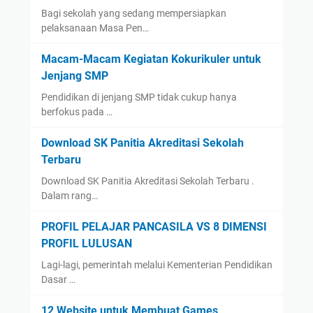
Bagi sekolah yang sedang mempersiapkan
pelaksanaan Masa Pen…
Macam-Macam Kegiatan Kokurikuler untuk
Jenjang SMP
Pendidikan di jenjang SMP tidak cukup hanya
berfokus pada …
Download SK Panitia Akreditasi Sekolah
Terbaru
Download SK Panitia Akreditasi Sekolah Terbaru .
Dalam rang…
PROFIL PELAJAR PANCASILA VS 8 DIMENSI
PROFIL LULUSAN
Lagi-lagi, pemerintah melalui Kementerian Pendidikan
Dasar …
12 Website untuk Membuat Games