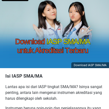
Download IASP SMA/MA
Isi IASP SMA/MA
Lantas apa isi dari IASP tingkat SMA/MA? Isinya sangat
penting, antara lain mengenai instrumen akreditasi yang
harus dilengkapi oleh sekolah.
Instrumen berupa poin-poin dan penjelasannya itu yang