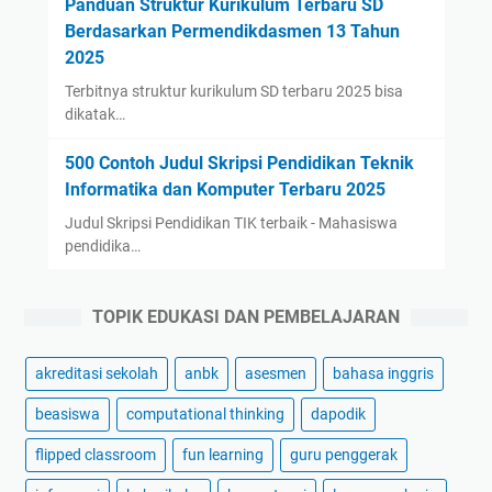
Panduan Struktur Kurikulum Terbaru SD
Berdasarkan Permendikdasmen 13 Tahun
2025
Terbitnya struktur kurikulum SD terbaru 2025 bisa
dikatak…
500 Contoh Judul Skripsi Pendidikan Teknik
Informatika dan Komputer Terbaru 2025
Judul Skripsi Pendidikan TIK terbaik - Mahasiswa
pendidika…
TOPIK EDUKASI DAN PEMBELAJARAN
akreditasi sekolah
anbk
asesmen
bahasa inggris
beasiswa
computational thinking
dapodik
flipped classroom
fun learning
guru penggerak