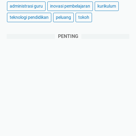
administrasi guru
inovasi pembelajaran
kurikulum
teknologi pendidikan
peluang
tokoh
PENTING