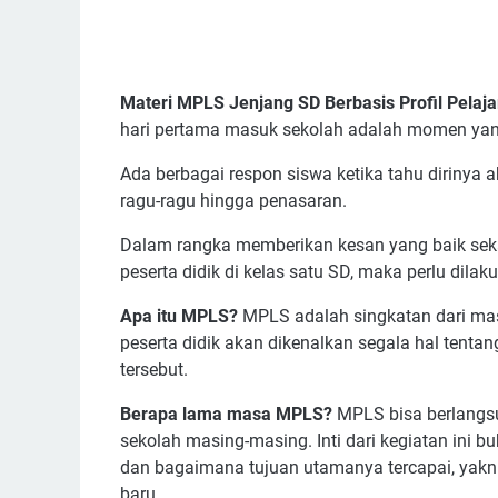
Materi MPLS Jenjang SD Berbasis Profil Pelaja
hari pertama masuk sekolah adalah momen yan
Ada berbagai respon siswa ketika tahu dirinya a
ragu-ragu hingga penasaran.
Dalam rangka memberikan kesan yang baik sek
peserta didik di kelas satu SD, maka perlu dila
Apa itu MPLS?
MPLS adalah singkatan dari ma
peserta didik akan dikenalkan segala hal tentan
tersebut.
Berapa lama masa MPLS?
MPLS bisa berlangsu
sekolah masing-masing. Inti dari kegiatan ini 
dan bagaimana tujuan utamanya tercapai, yakni
baru.