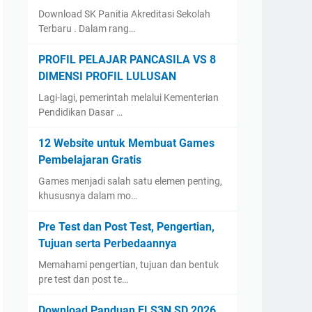
Download SK Panitia Akreditasi Sekolah
Terbaru . Dalam rang…
PROFIL PELAJAR PANCASILA VS 8
DIMENSI PROFIL LULUSAN
Lagi-lagi, pemerintah melalui Kementerian
Pendidikan Dasar …
12 Website untuk Membuat Games
Pembelajaran Gratis
Games menjadi salah satu elemen penting,
khususnya dalam mo…
Pre Test dan Post Test, Pengertian,
Tujuan serta Perbedaannya
Memahami pengertian, tujuan dan bentuk
pre test dan post te…
Download Panduan FLS3N SD 2026