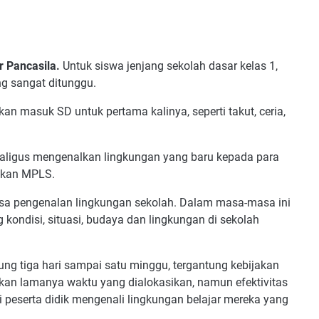
r Pancasila.
Untuk siswa jenjang sekolah dasar kelas 1,
g sangat ditunggu.
kan masuk SD untuk pertama kalinya, seperti takut, ceria,
aligus mengenalkan lingkungan yang baru kepada para
kukan MPLS.
sa pengenalan lingkungan sekolah. Dalam masa-masa ini
g kondisi, situasi, budaya dan lingkungan di sekolah
ng tiga hari sampai satu minggu, tergantung kebijakan
bukan lamanya waktu yang dialokasikan, namun efektivitas
 peserta didik mengenali lingkungan belajar mereka yang