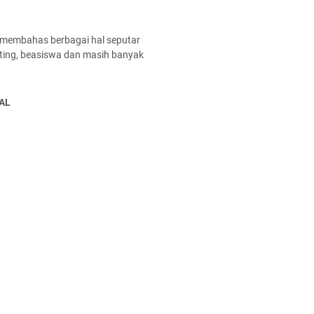
 membahas berbagai hal seputar
enting, beasiswa dan masih banyak
AL