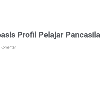
sis Profil Pelajar Pancasila
g Komentar