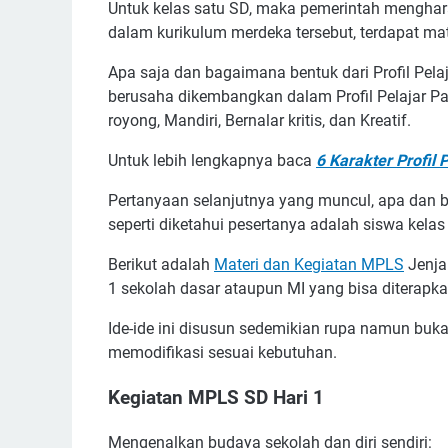
Untuk kelas satu SD, maka pemerintah mengha
dalam kurikulum merdeka tersebut, terdapat mate
Apa saja dan bagaimana bentuk dari Profil Pela
berusaha dikembangkan dalam Profil Pelajar Pan
royong, Mandiri, Bernalar kritis, dan Kreatif.
Untuk lebih lengkapnya baca
6 Karakter Profil
Pertanyaan selanjutnya yang muncul, apa dan 
seperti diketahui pesertanya adalah siswa kela
Berikut adalah
Materi dan Kegiatan MPLS
Jenjan
1 sekolah dasar ataupun MI yang bisa diterapk
Ide-ide ini disusun sedemikian rupa namun buk
memodifikasi sesuai kebutuhan.
Kegiatan MPLS SD Hari 1
Mengenalkan budaya sekolah dan diri sendiri: