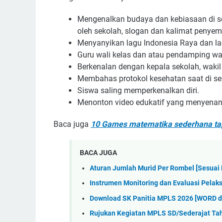
Mengenalkan budaya dan kebiasaan di sek
oleh sekolah, slogan dan kalimat penye
Menyanyikan lagu Indonesia Raya dan la
Guru wali kelas dan atau pendamping wal
Berkenalan dengan kepala sekolah, wakil 
Membahas protokol kesehatan saat di se
Siswa saling memperkenalkan diri.
Menonton video edukatif yang menyena
Baca juga
10 Games matematika sederhana t
BACA JUGA
Aturan Jumlah Murid Per Rombel [Sesua
Instrumen Monitoring dan Evaluasi Pela
Download SK Panitia MPLS 2026 [WORD d
Rujukan Kegiatan MPLS SD/Sederajat Ta