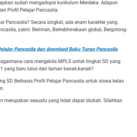
rapkan sudah mengadopsi kurikulum Merdeka. Adapun
ri Profil Pelajar Pancasila.
jar Pancasila? Secara singkat, ada enam karakter yang
casila, yakni: Beriman, Berkebhinekaan global, Bergotong-
 Pelajar Pancasila dan download Buku Tunas Pancasila
.
bagaimana cara mengelola MPLS untuk tingkat SD yang
s 1 yang baru lulus dari taman kanak-kanak?
g SD Berbasis Profil Pelajar Pancasila untuk siswa kelas
an.
an merupakan sesuatu yang tidak dapat diubah. Silahkan