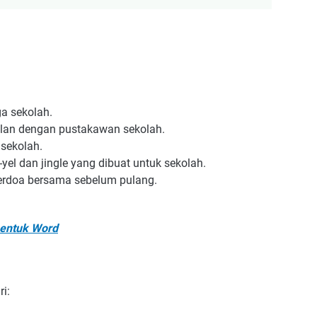
a sekolah.
alan dengan pustakawan sekolah.
sekolah.
l dan jingle yang dibuat untuk sekolah.
erdoa bersama sebelum pulang.
bentuk Word
ri: