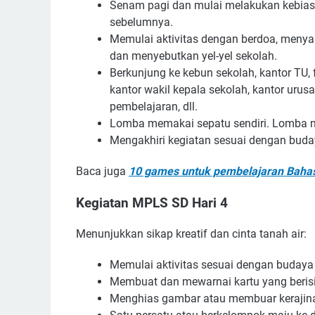
Senam pagi dan mulai melakukan kebiasa
sebelumnya.
Memulai aktivitas dengan berdoa, menya
dan menyebutkan yel-yel sekolah.
Berkunjung ke kebun sekolah, kantor TU, f
kantor wakil kepala sekolah, kantor urus
pembelajaran, dll.
Lomba memakai sepatu sendiri. Lomba me
Mengakhiri kegiatan sesuai dengan buda
Baca juga
10 games untuk pembelajaran Bahas
Kegiatan MPLS SD Hari 4
Menunjukkan sikap kreatif dan cinta tanah air:
Memulai aktivitas sesuai dengan budaya 
Membuat dan mewarnai kartu yang berisi 
Menghias gambar atau membuar kerajina