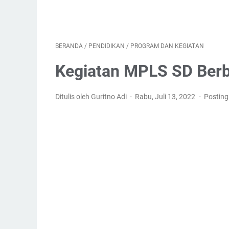
BERANDA
/
PENDIDIKAN
/
PROGRAM DAN KEGIATAN
Kegiatan MPLS SD Berba
Ditulis oleh Guritno Adi
Rabu, Juli 13, 2022
Postin