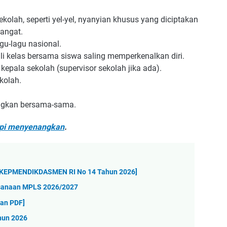
olah, seperti yel-yel, nyanyian khusus yang diciptakan
mangat.
gu-lagu nasional.
i kelas bersama siswa saling memperkenalkan diri.
kepala sekolah (supervisor sekolah jika ada).
kolah.
ngkan bersama-sama.
api menyenangkan
.
i KEPMENDIKDASMEN RI No 14 Tahun 2026]
ksanaan MPLS 2026/2027
an PDF]
hun 2026