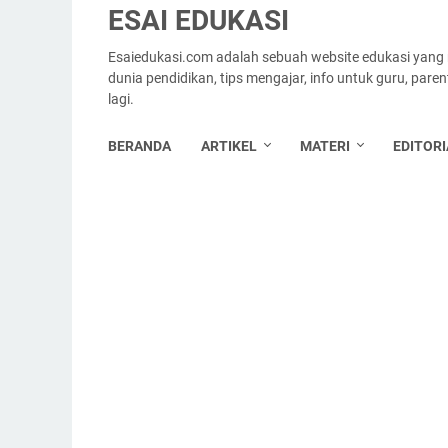
ESAI EDUKASI
Esaiedukasi.com adalah sebuah website edukasi yang
dunia pendidikan, tips mengajar, info untuk guru, par
lagi.
BERANDA
ARTIKEL
MATERI
EDITORI