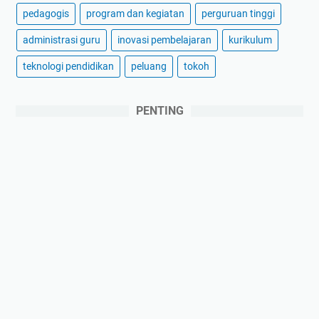
pedagogis
program dan kegiatan
perguruan tinggi
administrasi guru
inovasi pembelajaran
kurikulum
teknologi pendidikan
peluang
tokoh
PENTING