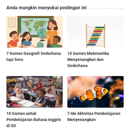
Anda mungkin menyukai postingan ini
7 Games Geografi Sederhana
10 Games Matematika
tapi Seru
Menyenangkan dan
Sederhana
10 Games untuk
7 Ide Aktivitas Pembelajaran
Pembelajaran Bahasa Inggris
Menyenangkan
di SD