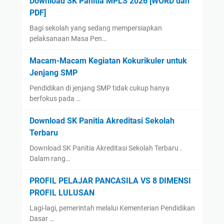
Download SK Panitia MPLS 2026 [WORD dan
PDF]
Bagi sekolah yang sedang mempersiapkan
pelaksanaan Masa Pen…
Macam-Macam Kegiatan Kokurikuler untuk
Jenjang SMP
Pendidikan di jenjang SMP tidak cukup hanya
berfokus pada …
Download SK Panitia Akreditasi Sekolah
Terbaru
Download SK Panitia Akreditasi Sekolah Terbaru .
Dalam rang…
PROFIL PELAJAR PANCASILA VS 8 DIMENSI
PROFIL LULUSAN
Lagi-lagi, pemerintah melalui Kementerian Pendidikan
Dasar …