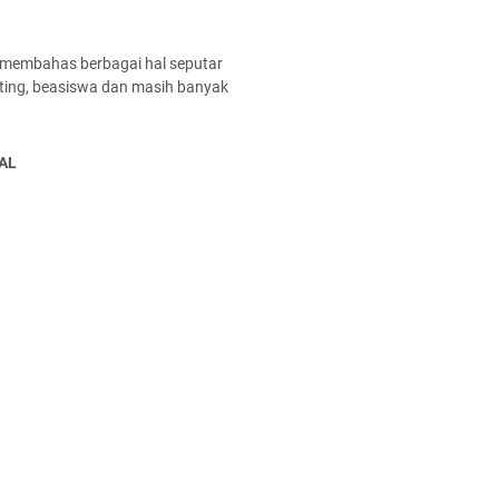
 membahas berbagai hal seputar
enting, beasiswa dan masih banyak
AL