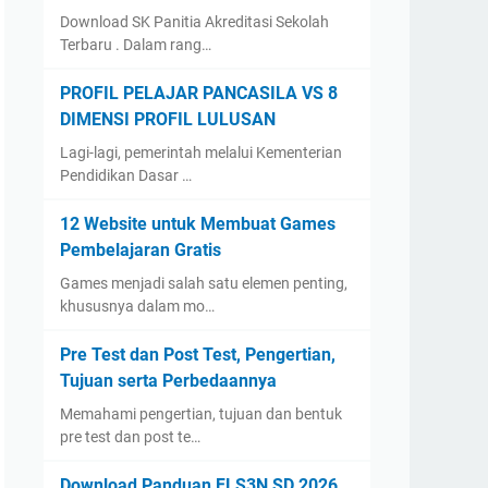
Download SK Panitia Akreditasi Sekolah
Terbaru . Dalam rang…
PROFIL PELAJAR PANCASILA VS 8
DIMENSI PROFIL LULUSAN
Lagi-lagi, pemerintah melalui Kementerian
Pendidikan Dasar …
12 Website untuk Membuat Games
Pembelajaran Gratis
Games menjadi salah satu elemen penting,
khususnya dalam mo…
Pre Test dan Post Test, Pengertian,
Tujuan serta Perbedaannya
Memahami pengertian, tujuan dan bentuk
pre test dan post te…
Download Panduan FLS3N SD 2026