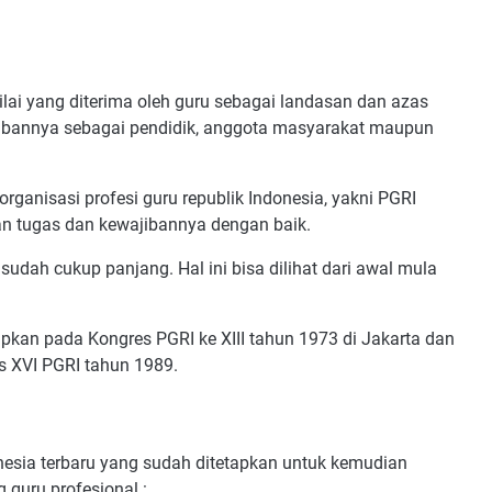
lai yang diterima oleh guru sebagai landasan dan azas
ibannya sebagai pendidik, anggota masyarakat maupun
organisasi profesi guru republik Indonesia, yakni PGRI
an tugas dan kewajibannya dengan baik.
 sudah cukup panjang. Hal ini bisa dilihat dari awal mula
etapkan pada Kongres PGRI ke XIII tahun 1973 di Jakarta dan
 XVI PGRI tahun 1989.
donesia terbaru yang sudah ditetapkan untuk kemudian
 guru profesional :