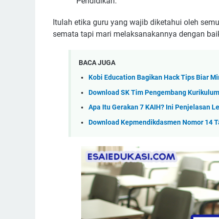
Pendidikan.
Itulah etika guru yang wajib diketahui oleh se
semata tapi mari melaksanakannya dengan bai
BACA JUGA
Kobi Education Bagikan Hack Tips Biar M
Download SK Tim Pengembang Kurikulum 
Apa Itu Gerakan 7 KAIH? Ini Penjelasan 
Download Kepmendikdasmen Nomor 14 T