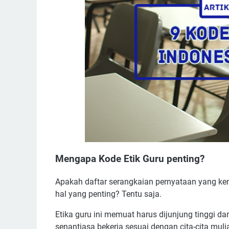
Mengapa Kode Etik Guru penting?
Apakah daftar serangkaian pernyataan yang kem
hal yang penting? Tentu saja.
Etika guru ini memuat harus dijunjung tinggi d
senantiasa bekerja sesuai dengan cita-cita muli