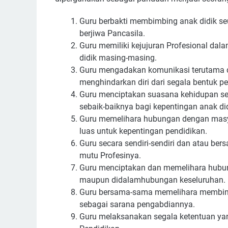
Guru berbakti membimbing anak didik 
berjiwa Pancasila.
Guru memiliki kejujuran Profesional da
didik masing-masing.
Guru mengadakan komunikasi terutama da
menghindarkan diri dari segala bentuk 
Guru menciptakan suasana kehidupan se
sebaik-baiknya bagi kepentingan anak did
Guru memelihara hubungan dengan masy
luas untuk kepentingan pendidikan.
Guru secara sendiri-sendiri dan atau 
mutu Profesinya.
Guru menciptakan dan memelihara hubun
maupun didalamhubungan keseluruhan.
Guru bersama-sama memelihara membina
sebagai sarana pengabdiannya.
Guru melaksanakan segala ketentuan ya