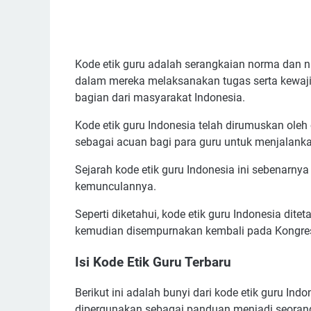
Kode etik guru adalah serangkaian norma dan ni
dalam mereka melaksanakan tugas serta kewaj
bagian dari masyarakat Indonesia.
Kode etik guru Indonesia telah dirumuskan oleh 
sebagai acuan bagi para guru untuk menjalank
Sejarah kode etik guru Indonesia ini sebenarnya
kemunculannya.
Seperti diketahui, kode etik guru Indonesia dit
kemudian disempurnakan kembali pada Kongres
Isi Kode Etik Guru Terbaru
Berikut ini adalah bunyi dari kode etik guru In
dipergunakan sebagai panduan menjadi seorang