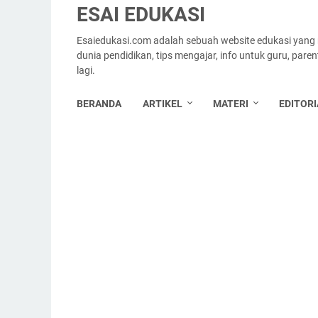
ESAI EDUKASI
Esaiedukasi.com adalah sebuah website edukasi yang
dunia pendidikan, tips mengajar, info untuk guru, par
lagi.
BERANDA
ARTIKEL
MATERI
EDITORI