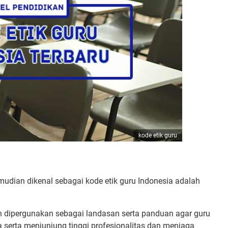
kode etik guru
udian dikenal sebagai kode etik guru Indonesia adalah
an dipergunakan sebagai landasan serta panduan agar guru
a serta menjunjung tinggi profesionalitas dan menjaga