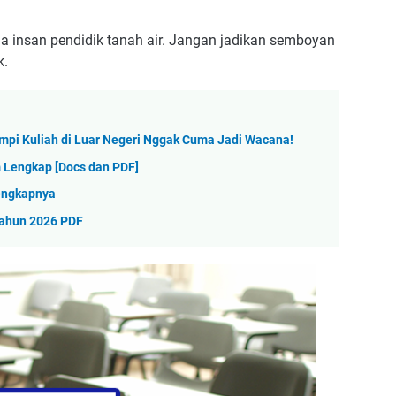
mua insan pendidik tanah air. Jangan jadikan semboyan
k.
impi Kuliah di Luar Negeri Nggak Cuma Jadi Wacana!
Lengkap [Docs dan PDF]
Lengkapnya
ahun 2026 PDF