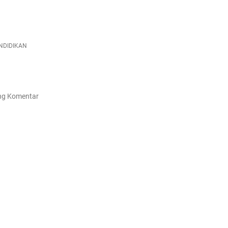
NDIDIKAN
ng Komentar