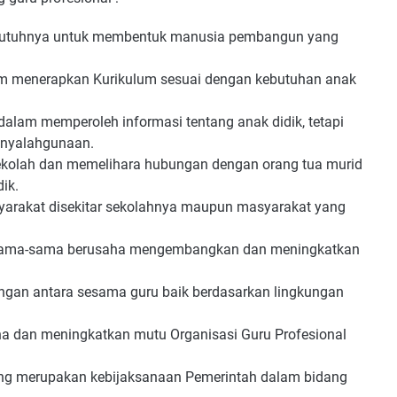
seutuhnya untuk membentuk manusia pembangun yang
lam menerapkan Kurikulum sesuai dengan kebutuhan anak
lam memperoleh informasi tentang anak didik, tetapi
penyalahgunaan.
kolah dan memelihara hubungan dengan orang tua murid
ik.
arakat disekitar sekolahnya maupun masyarakat yang
bersama-sama berusaha mengembangkan dan meningkatkan
gan antara sesama guru baik berdasarkan lingkungan
 dan meningkatkan mutu Organisasi Guru Profesional
ng merupakan kebijaksanaan Pemerintah dalam bidang