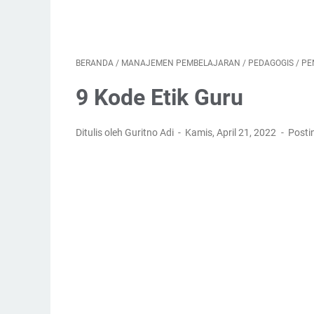
BERANDA
/
MANAJEMEN PEMBELAJARAN
/
PEDAGOGIS
/
PE
9 Kode Etik Guru
Ditulis oleh Guritno Adi
Kamis, April 21, 2022
Posti