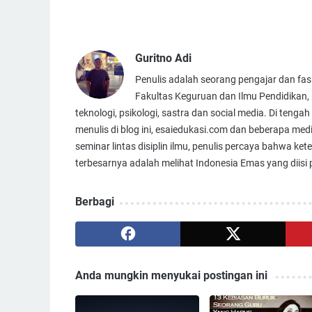
Guritno Adi
Penulis adalah seorang pengajar dan fasi
Fakultas Keguruan dan Ilmu Pendidikan, p
teknologi, psikologi, sastra dan social media. Di te
menulis di blog ini, esaiedukasi.com dan beberapa me
seminar lintas disiplin ilmu, penulis percaya bahwa ket
terbesarnya adalah melihat Indonesia Emas yang diisi
Berbagi
Anda mungkin menyukai postingan ini