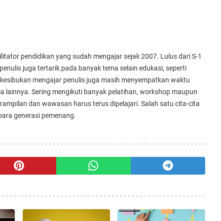
litator pendidikan yang sudah mengajar sejak 2007. Lulus dari S-1
enulis juga tertarik pada banyak tema selain edukasi, seperti
ngah kesibukan mengajar penulis juga masih menyempatkan waktu
dia lainnya. Sering mengikuti banyak pelatihan, workshop maupun
erampilan dan wawasan harus terus dipelajari. Salah satu cita-cita
 para generasi pemenang.