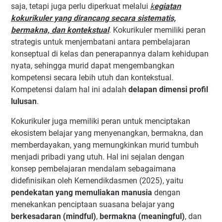
saja, tetapi juga perlu diperkuat melalui
k
egiatan
kokurikuler yang dirancang secara sistematis,
bermakna, dan kontekstual
. Kokurikuler memiliki peran
strategis untuk menjembatani antara pembelajaran
konseptual di kelas dan penerapannya dalam kehidupan
nyata, sehingga murid dapat mengembangkan
kompetensi secara lebih utuh dan kontekstual.
Kompetensi dalam hal ini adalah
delapan dimensi profil
lulusan
.
Kokurikuler juga memiliki peran untuk menciptakan
ekosistem belajar yang menyenangkan, bermakna, dan
memberdayakan, yang memungkinkan murid tumbuh
menjadi pribadi yang utuh. Hal ini sejalan dengan
konsep pembelajaran mendalam sebagaimana
didefinisikan oleh Kemendikdasmen (2025), yaitu
pendekatan yang memuliakan manusia
dengan
menekankan penciptaan suasana belajar yang
berkesadaran (mindful)
,
bermakna (meaningful)
, dan