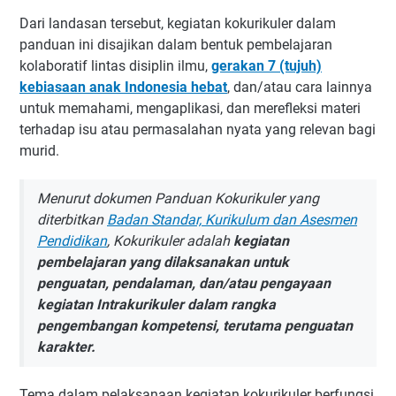
Dari landasan tersebut, kegiatan kokurikuler dalam
panduan ini disajikan dalam bentuk pembelajaran
kolaboratif lintas disiplin ilmu,
gerakan 7 (tujuh)
kebiasaan anak Indonesia hebat
, dan/atau cara lainnya
untuk memahami, mengaplikasi, dan merefleksi materi
terhadap isu atau permasalahan nyata yang relevan bagi
murid.
Menurut dokumen Panduan Kokurikuler yang
diterbitkan
Badan Standar, Kurikulum dan Asesmen
Pendidikan
, Kokurikuler adalah
kegiatan
pembelajaran yang dilaksanakan untuk
penguatan, pendalaman, dan/atau pengayaan
kegiatan Intrakurikuler dalam rangka
pengembangan kompetensi, terutama penguatan
karakter.
Tema dalam pelaksanaan kegiatan kokurikuler berfungsi