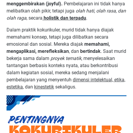
menggembirakan (joyful).
Pembelajaran ini tidak hanya
melibatkan olah pikir, tetapi juga
olah hati, olah rasa, dan
olah raga
, secara
holistik dan terpadu
.
Dalam praktik kokurikuler, murid tidak hanya diajak
memahami konsep, tetapi juga dilibatkan secara
emosional dan sosial. Mereka diajak
memahami,
mengaplikasi, merefleksikan
, dan
bertindak
. Saat murid
bekerja sama dalam
proyek tematik
, menyelesaikan
tantangan berbasis konteks nyata, atau berkontribusi
dalam kegiatan sosial, mereka sedang menjalani
pembelajaran yang menyentuh
dimensi intelektual, etika,
estetika
, dan
kinestetik
sekaligus.