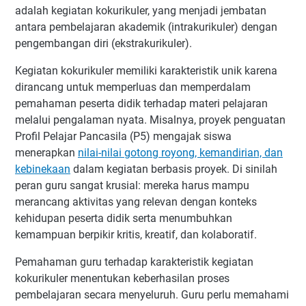
adalah kegiatan kokurikuler, yang menjadi jembatan
antara pembelajaran akademik (intrakurikuler) dengan
pengembangan diri (ekstrakurikuler).
Kegiatan kokurikuler memiliki karakteristik unik karena
dirancang untuk memperluas dan memperdalam
pemahaman peserta didik terhadap materi pelajaran
melalui pengalaman nyata. Misalnya, proyek penguatan
Profil Pelajar Pancasila (P5) mengajak siswa
menerapkan
nilai-nilai gotong royong, kemandirian, dan
kebinekaan
dalam kegiatan berbasis proyek. Di sinilah
peran guru sangat krusial: mereka harus mampu
merancang aktivitas yang relevan dengan konteks
kehidupan peserta didik serta menumbuhkan
kemampuan berpikir kritis, kreatif, dan kolaboratif.
Pemahaman guru terhadap karakteristik kegiatan
kokurikuler menentukan keberhasilan proses
pembelajaran secara menyeluruh. Guru perlu memahami