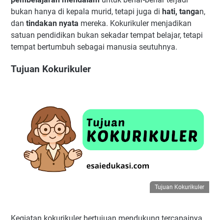
bukan hanya di kepala murid, tetapi juga di
hati, tanga
n,
dan
tindakan nyata
mereka. Kokurikuler menjadikan
satuan pendidikan bukan sekadar tempat belajar, tetapi
tempat bertumbuh sebagai manusia seutuhnya.
Tujuan Kokurikuler
Tujuan Kokurikuler
Kegiatan kokurikuler bertujuan mendukung tercapainya