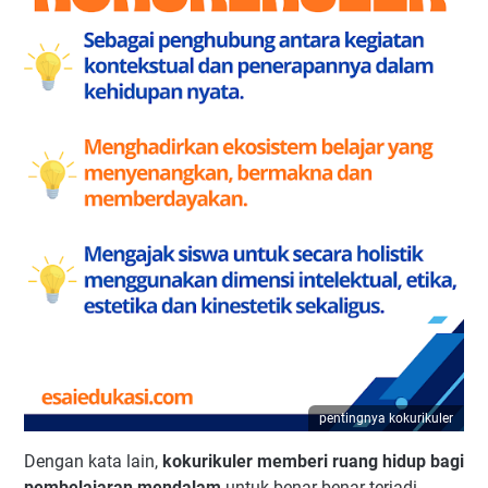
pentingnya kokurikuler
Dengan kata lain,
kokurikuler memberi ruang hidup bagi
pembelajaran mendalam
untuk benar-benar terjadi