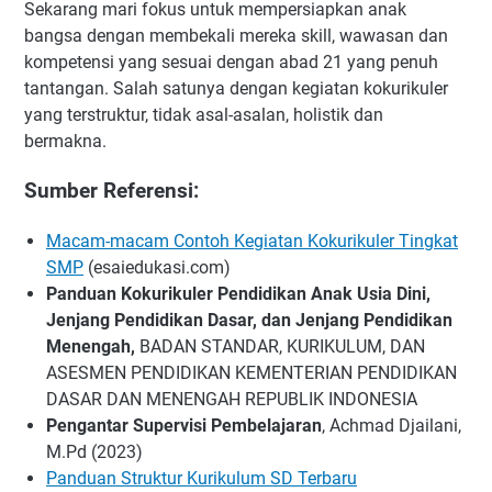
Sekarang mari fokus untuk mempersiapkan anak
bangsa dengan membekali mereka skill, wawasan dan
kompetensi yang sesuai dengan abad 21 yang penuh
tantangan. Salah satunya dengan kegiatan kokurikuler
yang terstruktur, tidak asal-asalan, holistik dan
bermakna.
Sumber Referensi:
Macam-macam Contoh Kegiatan Kokurikuler Tingkat
SMP
(esaiedukasi.com)
Panduan Kokurikuler Pendidikan Anak Usia Dini,
Jenjang Pendidikan Dasar, dan Jenjang Pendidikan
Menengah,
BADAN STANDAR, KURIKULUM, DAN
ASESMEN PENDIDIKAN KEMENTERIAN PENDIDIKAN
DASAR DAN MENENGAH REPUBLIK INDONESIA
Pengantar Supervisi Pembelajaran
, Achmad Djailani,
M.Pd (2023)
Panduan Struktur Kurikulum SD Terbaru