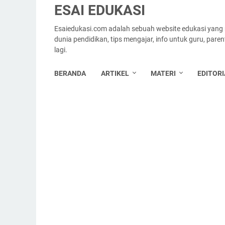
ESAI EDUKASI
Esaiedukasi.com adalah sebuah website edukasi yang
dunia pendidikan, tips mengajar, info untuk guru, par
lagi.
BERANDA
ARTIKEL
MATERI
EDITORI