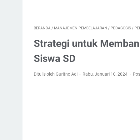
BERANDA
/
MANAJEMEN PEMBELAJARAN
/
PEDAGOGIS
/
PE
Strategi untuk Membang
Siswa SD
Ditulis oleh Guritno Adi
Rabu, Januari 10, 2024
Pos