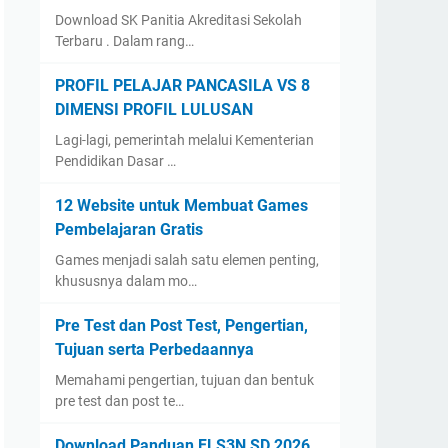
Download SK Panitia Akreditasi Sekolah
Terbaru . Dalam rang…
PROFIL PELAJAR PANCASILA VS 8
DIMENSI PROFIL LULUSAN
Lagi-lagi, pemerintah melalui Kementerian
Pendidikan Dasar …
12 Website untuk Membuat Games
Pembelajaran Gratis
Games menjadi salah satu elemen penting,
khususnya dalam mo…
Pre Test dan Post Test, Pengertian,
Tujuan serta Perbedaannya
Memahami pengertian, tujuan dan bentuk
pre test dan post te…
Download Panduan FLS3N SD 2026