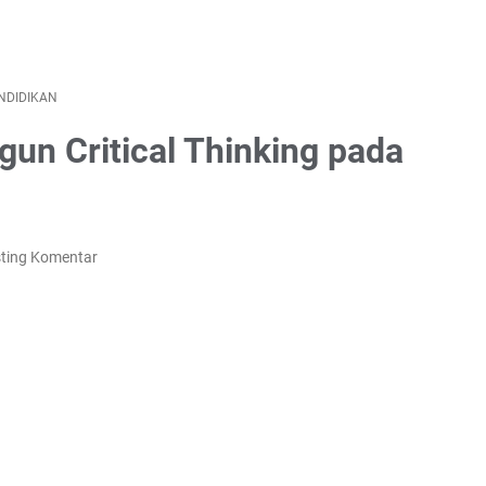
NDIDIKAN
un Critical Thinking pada
ting Komentar