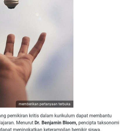
memberikan pertanyaan terbuka
g pemikiran kritis dalam kurikulum dapat membantu
lajaran. Menurut
Dr. Benjamin Bloom,
pencipta taksonomi
dapat meningkatkan keterampilan berpikir siswa.