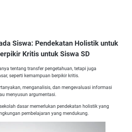
ada Siswa: Pendekatan Holistik untuk
pikir Kritis untuk Siswa SD
nya tentang transfer pengetahuan, tetapi juga
r, seperti kemampuan berpikir kritis.
rtanyakan, menganalisis, dan mengevaluasi informasi
tau menyusun argumentasi.
 sekolah dasar memerlukan pendekatan holistik yang
lingkungan pembelajaran yang mendukung.