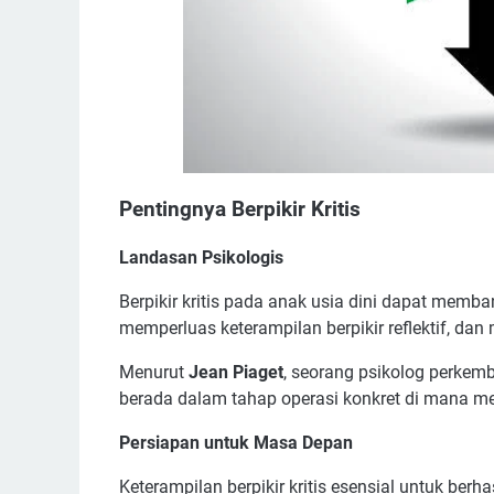
Pentingnya Berpikir Kritis
Landasan Psikologis
Berpikir kritis pada anak usia dini dapat me
memperluas keterampilan berpikir reflektif,
Menurut
Jean Piaget
, seorang psikolog perkem
berada dalam tahap operasi konkret di mana mer
Persiapan untuk Masa Depan
Keterampilan berpikir kritis esensial untuk ber