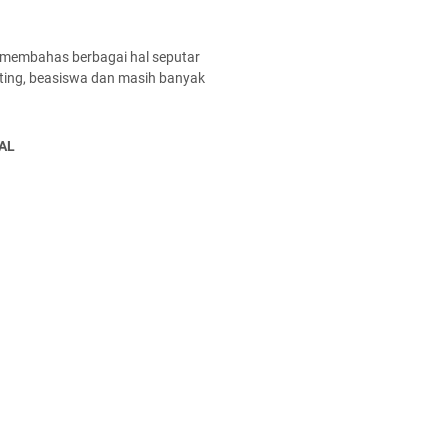
 membahas berbagai hal seputar
enting, beasiswa dan masih banyak
AL