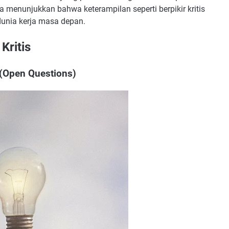
 menunjukkan bahwa keterampilan seperti berpikir kritis
 dunia kerja masa depan.
Kritis
(Open Questions)