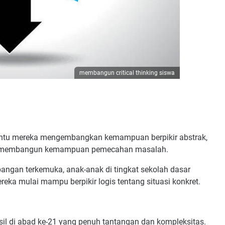
membangun critical thinking siswa
mbantu mereka mengembangkan kemampuan berpikir abstrak,
 dan membangun kemampuan pemecahan masalah.
bangan terkemuka, anak-anak di tingkat sekolah dasar
eka mulai mampu berpikir logis tentang situasi konkret.
hasil di abad ke-21 yang penuh tantangan dan kompleksitas.