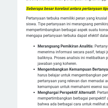
Seberapa besar korelasi antara pertanyaan ti
Pertanyaan terbuka memiliki peran yang krusial
siswa. Tipe pertanyaan ini merangsang pemiki
mempertimbangkan berbagai aspek suatu konse
mengapa pertanyaan terbuka dapat efektif dala
Merangsang Pemikiran Analitis:
Pertany
menerima informasi secara pasif, tetap
baliknya. Proses analisis ini melibatkan
jawaban yang koheren.
Mengembangkan Kemampuan Bertanya
harus belajar untuk mengembangkan pe
pertanyaan yang relevan dan memadai adala
kemampuan untuk memahami esensi suat
Menghargai Perspektif Alternatif:
Pertan
mempertimbangkan berbagai perspektif
bahwa ada berbagai cara untuk melihat 