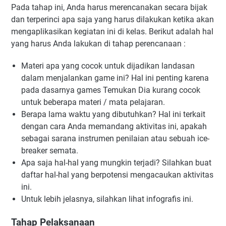
Pada tahap ini, Anda harus merencanakan secara bijak
dan terperinci apa saja yang harus dilakukan ketika akan
mengaplikasikan kegiatan ini di kelas. Berikut adalah hal
yang harus Anda lakukan di tahap perencanaan :
Materi apa yang cocok untuk dijadikan landasan
dalam menjalankan game ini? Hal ini penting karena
pada dasarnya games Temukan Dia kurang cocok
untuk beberapa materi / mata pelajaran.
Berapa lama waktu yang dibutuhkan? Hal ini terkait
dengan cara Anda memandang aktivitas ini, apakah
sebagai sarana instrumen penilaian atau sebuah ice-
breaker semata.
Apa saja hal-hal yang mungkin terjadi? Silahkan buat
daftar hal-hal yang berpotensi mengacaukan aktivitas
ini.
Untuk lebih jelasnya, silahkan lihat infografis ini.
Tahap Pelaksanaan