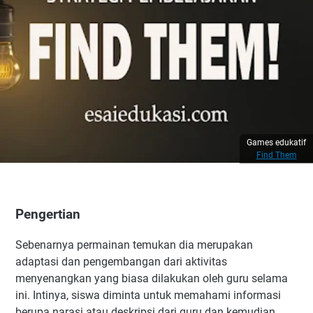
Games edukatif
Find Them
Pengertian
Sebenarnya permainan temukan dia merupakan
adaptasi dan pengembangan dari aktivitas
menyenangkan yang biasa dilakukan oleh guru selama
ini. Intinya, siswa diminta untuk memahami informasi
berupa narasi atau deskripsi dari guru dan kemudian