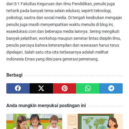
dari S-1 Fakultas Keguruan dan Ilmu Pendidikan, penulis juga
tertarik pada banyak tema selain edukasi, seperti teknologi,
psikologi, sastra dan social media. Di tengah kesibukan mengajar
penulis juga masih menyempatkan waktu menulis di blog ini,
esaiedukasi.com dan beberapa media lainnya. Sering mengikuti
banyak pelatihan, workshop maupun seminar lintas disiplin ilmu,
penulis percaya bahwa keterampilan dan wawasan harus terus
dipelajari. Salah satu cita-cita terbesarnya adalah melihat
Indonesia Emas yang diisi para generasi pemenang.
Berbagi
Anda mungkin menyukai postingan ini