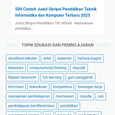
500 Contoh Judul Skripsi Pendidikan Teknik
Informatika dan Komputer Terbaru 2025
Judul Skripsi Pendidikan TIK terbaik - Mahasiswa
pendidika…
TOPIK EDUKASI DAN PEMBELAJARAN
akreditasi sekolah
anbk
asesmen
bahasa inggris
beasiswa
computational thinking
dapodik
flipped classroom
fun learning
guru penggerak
informasi
kokurikuler
kompetensi
lowongan kerja
manajemen pembelajaran
montessori
moodle
osn
pembelajaran berdiferensiasi
pendidikan