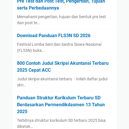
Pre Test dan Post Test, Pengertian, Tujuan
serta Perbedaannya
Memahami pengertian, tujuan dan bentuk pre test
dan post te…
Download Panduan FLS3N SD 2026
Festival Lomba Seni dan Sastra Siswa Nasional
(FLS3N) buka…
800 Contoh Judul Skripsi Akuntansi Terbaru
2025 Cepat ACC
Judul skripsi akuntansi terbaru - Inilah daftar judul
skri…
Panduan Struktur Kurikulum Terbaru SD
Berdasarkan Permendikdasmen 13 Tahun
2025
Terbitnya struktur kurikulum SD terbaru 2025 bisa
dikatak…