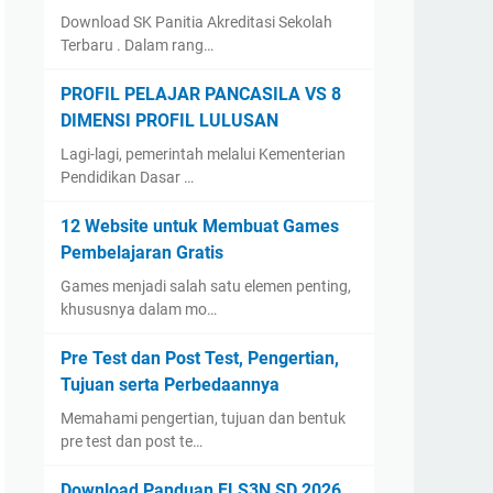
Download SK Panitia Akreditasi Sekolah
Terbaru . Dalam rang…
PROFIL PELAJAR PANCASILA VS 8
DIMENSI PROFIL LULUSAN
Lagi-lagi, pemerintah melalui Kementerian
Pendidikan Dasar …
12 Website untuk Membuat Games
Pembelajaran Gratis
Games menjadi salah satu elemen penting,
khususnya dalam mo…
Pre Test dan Post Test, Pengertian,
Tujuan serta Perbedaannya
Memahami pengertian, tujuan dan bentuk
pre test dan post te…
Download Panduan FLS3N SD 2026