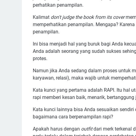
perhatikan penampilan.
Kalimat
don't judge the book from its cover
mema
memperhatikan penampilan. Mengapa? Karena it
penampilan.
Ini bisa menjadi hal yang buruk bagi Anda kecua
Anda adalah seorang yang sudah sukses sehing
protes.
Namun jika Anda sedang dalam proses untuk me
karyawan, relasi), maka wajib untuk memperha
Kata kunci yang pertama adalah RAPI. Itu hal 
rapi memberi kesan baik, menarik, bertanggung 
Kata kunci lainnya bisa Anda sesuaikan sendiri
bagaimana cara berpenampilan rapi?
Apakah harus dengan
outfit
dari merk terkenal 