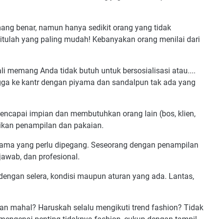
ng benar, namun hanya sedikit orang yang tidak
ulah yang paling mudah! Kebanyakan orang menilai dari
li memang Anda tidak butuh untuk bersosialisasi atau....
ga ke kantr dengan piyama dan sandalpun tak ada yang
ncapai impian dan membutuhkan orang lain (bos, klien,
tikan penampilan dan pakaian.
utama yang perlu dipegang. Seseorang dengan penampilan
jawab, dan profesional.
 dengan selera, kondisi maupun aturan yang ada. Lantas,
dan mahal? Haruskah selalu mengikuti trend fashion? Tidak