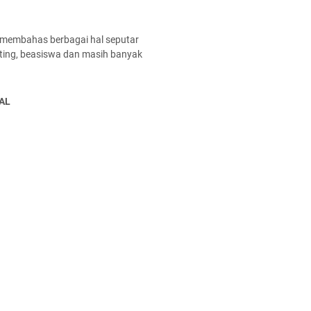
 membahas berbagai hal seputar
enting, beasiswa dan masih banyak
AL