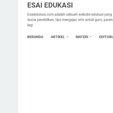
ESAI EDUKASI
Esaiedukasi.com adalah sebuah website edukasi yang
dunia pendidikan, tips mengajar, info untuk guru, par
lagi.
BERANDA
ARTIKEL
MATERI
EDITORI