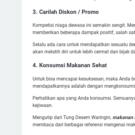
3. Carilah Diskon / Promo
Kompetisi niaga dewasa ini semakin sengit. Mer
memberikan beberapa dampak positif, salah s
Selalu ada cara untuk mendapatkan sesuatu deng
akan melatih diri untuk lebih cermat dan bija
4. Konsumsi Makanan Sehat
Untuk bisa mencapai kesuksesan, maka Anda bu
mendapatkannya adalah dengan mengkonsumsi 
Perhatikan apa yang Anda konsumsi. Semuanya
kejiwaan.
Mengutip dari Tung Desem Waringin,
makanan 
membaca dari berbagai referensi mengenai mak