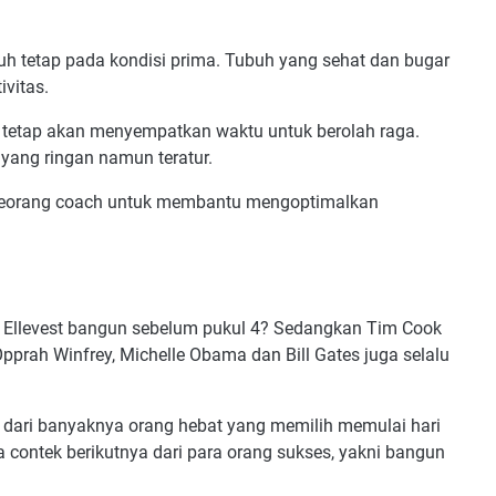
uh tetap pada kondisi prima. Tubuh yang sehat dan bugar
vitas.
s tetap akan menyempatkan waktu untuk berolah raga.
yang ringan namun teratur.
seorang coach untuk membantu mengoptimalkan
r Ellevest bangun sebelum pukul 4? Sedangkan Tim Cook
pprah Winfrey, Michelle Obama dan Bill Gates juga selalu
ir dari banyaknya orang hebat yang memilih memulai hari
 contek berikutnya dari para orang sukses, yakni bangun