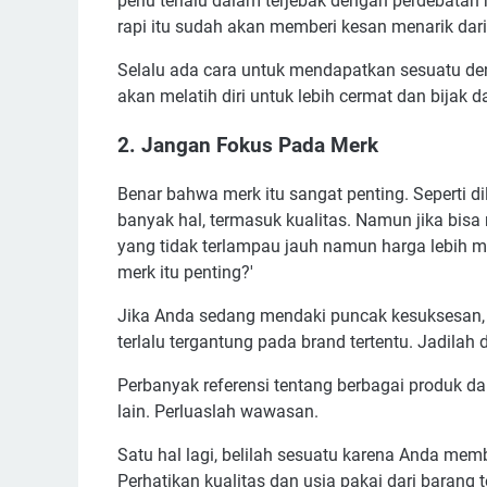
perlu terlalu dalam terjebak dengan perdebatan
rapi itu sudah akan memberi kesan menarik dari 
Selalu ada cara untuk mendapatkan sesuatu deng
akan melatih diri untuk lebih cermat dan bija
2. Jangan Fokus Pada Merk
Benar bahwa merk itu sangat penting. Seperti di
banyak hal, termasuk kualitas. Namun jika bis
yang tidak terlampau jauh namun harga lebih 
merk itu penting?'
Jika Anda sedang mendaki puncak kesuksesan, 
terlalu tergantung pada brand tertentu. Jadilah 
Perbanyak referensi tentang berbagai produk dar
lain. Perluaslah wawasan.
Satu hal lagi, belilah sesuatu karena Anda m
Perhatikan kualitas dan usia pakai dari barang t