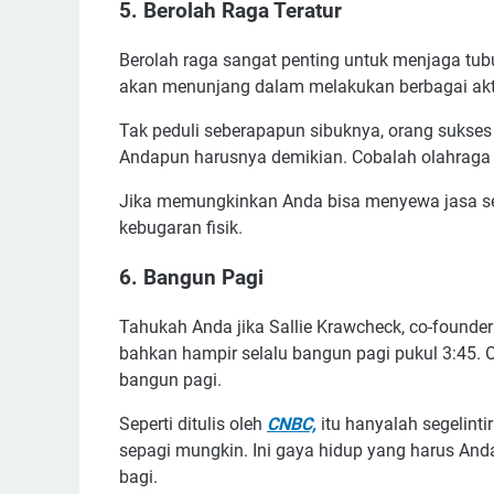
5. Berolah Raga Teratur
Berolah raga sangat penting untuk menjaga tub
akan menunjang dalam melakukan berbagai akti
Tak peduli seberapapun sibuknya, orang sukse
Andapun harusnya demikian. Cobalah olahraga 
Jika memungkinkan Anda bisa menyewa jasa 
kebugaran fisik.
6. Bangun Pagi
Tahukah Anda jika Sallie Krawcheck, co-founde
bahkan hampir selalu bangun pagi pukul 3:45. O
bangun pagi.
Seperti ditulis oleh
CNBC,
itu hanyalah segelint
sepagi mungkin. Ini gaya hidup yang harus Anda
bagi.