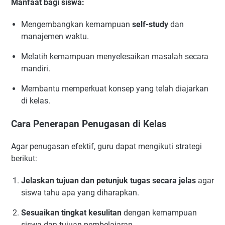
Manfaat bagi siswa:
Mengembangkan kemampuan
self-study
dan
manajemen waktu.
Melatih kemampuan menyelesaikan masalah secara
mandiri.
Membantu memperkuat konsep yang telah diajarkan
di kelas.
Cara Penerapan Penugasan di Kelas
Agar penugasan efektif, guru dapat mengikuti strategi
berikut:
Jelaskan tujuan dan petunjuk tugas secara jelas
agar
siswa tahu apa yang diharapkan.
Sesuaikan tingkat kesulitan
dengan kemampuan
siswa dan tujuan pembelajaran.