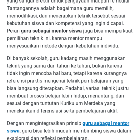
yang sangat efektif untuk pengayaan maupun remedial.
Tantangannya adalah bagaimana guru memilih,
memodifikasi, dan menerapkan teknik tersebut sesuai
kebutuhan siswa dan kompetensi yang ingin dicapai.
Peran
guru sebagai mentor siswa
juga bisa memperkuat
pemilihan teknik ini, karena mentor mampu
menyesuaikan metode dengan kebutuhan individu.
Di banyak sekolah, guru kadang masih menggunakan
teknik yang sama dari tahun ke tahun, bukan karena
tidak ingin mencoba hal baru, tetapi karena kurangnya
referensi praktis mengenai teknik pembelajaran yang
bisa langsung diterapkan. Padahal, variasi teknik justru
membuat proses belajar lebih hidup, menantang, dan
sesuai dengan tuntutan Kurikulum Merdeka yang
menekankan diferensiasi serta pembelajaran aktif.
Dengan mengintegrasikan prinsip
guru sebagai mentor
siswa
, guru bisa lebih mudah membimbing siswa dalam
eksplorasi dan refleksi pembelajaran.