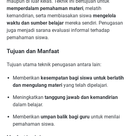
maupun di luar kelas. Teknik ini bertujuan untuk
memperdalam pemahaman materi
, melatih
kemandirian, serta membiasakan siswa
mengelola
waktu dan sumber belajar
mereka sendiri. Penugasan
juga menjadi sarana evaluasi informal terhadap
pemahaman siswa.
Tujuan dan Manfaat
Tujuan utama teknik penugasan antara lain:
Memberikan
kesempatan bagi siswa untuk berlatih
dan mengulang materi
yang telah dipelajari.
Meningkatkan
tanggung jawab dan kemandirian
dalam belajar.
Memberikan
umpan balik bagi guru
untuk menilai
pemahaman siswa.