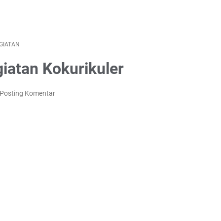
GIATAN
iatan Kokurikuler
Posting Komentar