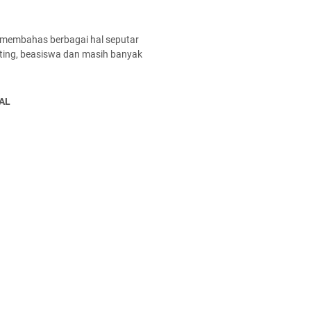
 membahas berbagai hal seputar
enting, beasiswa dan masih banyak
AL