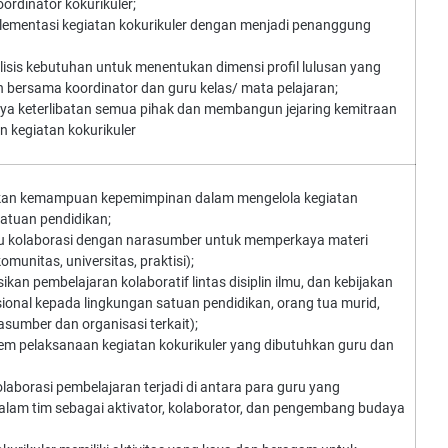
rdinator kokurikuler;
ementasi kegiatan kokurikuler dengan menjadi penanggung
sis kebutuhan untuk menentukan dimensi profil lulusan yang
 bersama koordinator dan guru kelas/ mata pelajaran;
a keterlibatan semua pihak dan membangun jejaring kemitraan
n kegiatan kokurikuler
n kemampuan kepemimpinan dalam mengelola kegiatan
 satuan pendidikan;
 kolaborasi dengan narasumber untuk memperkaya materi
munitas, universitas, praktisi);
an pembelajaran kolaboratif lintas disiplin ilmu, dan kebijakan
ional kepada lingkungan satuan pendidikan, orang tua murid,
asumber dan organisasi terkait);
em pelaksanaan kegiatan kokurikuler yang dibutuhkan guru dan
aborasi pembelajaran terjadi di antara para guru yang
alam tim sebagai aktivator, kolaborator, dan pengembang budaya