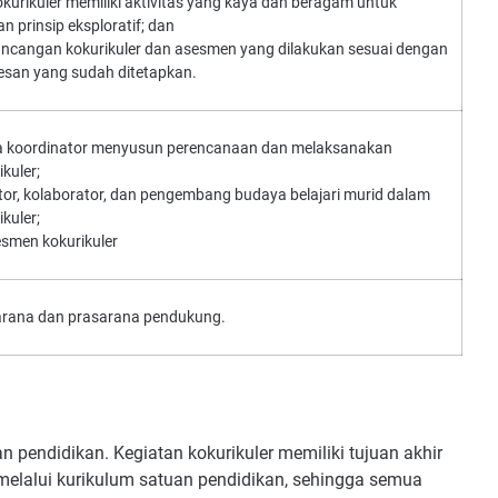
urikuler memiliki aktivitas yang kaya dan beragam untuk
 prinsip eksploratif; dan
ncangan kokurikuler dan asesmen yang dilakukan sesuai dengan
sesan yang sudah ditetapkan.
 koordinator menyusun perencanaan dan melaksanakan
kuler;
tor, kolaborator, dan pengembang budaya belajari murid dalam
kuler;
smen kokurikuler
rana dan prasarana pendukung.
n pendidikan. Kegiatan kokurikuler memiliki tujuan akhir
 melalui kurikulum satuan pendidikan, sehingga semua