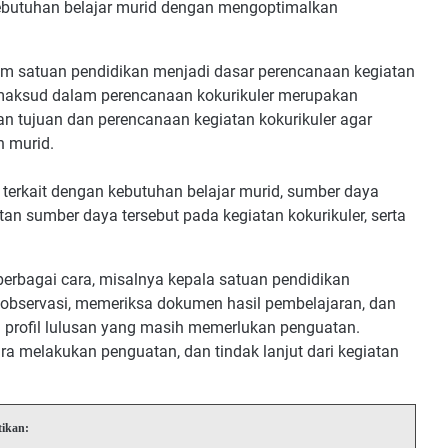
 kebutuhan belajar murid dengan mengoptimalkan
um satuan pendidikan menjadi dasar perencanaan kegiatan
dimaksud dalam perencanaan kokurikuler merupakan
an tujuan dan perencanaan kegiatan kokurikuler agar
n murid.
r terkait dengan kebutuhan belajar murid, sumber daya
tan sumber daya tersebut pada kegiatan kokurikuler, serta
berbagai cara, misalnya kepala satuan pendidikan
observasi, memeriksa dokumen hasil pembelajaran, dan
i profil lulusan yang masih memerlukan penguatan.
 melakukan penguatan, dan tindak lanjut dari kegiatan
tikan: