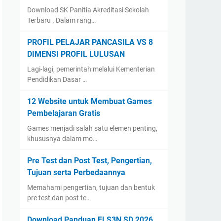
Download SK Panitia Akreditasi Sekolah
Terbaru . Dalam rang…
PROFIL PELAJAR PANCASILA VS 8
DIMENSI PROFIL LULUSAN
Lagi-lagi, pemerintah melalui Kementerian
Pendidikan Dasar …
12 Website untuk Membuat Games
Pembelajaran Gratis
Games menjadi salah satu elemen penting,
khususnya dalam mo…
Pre Test dan Post Test, Pengertian,
Tujuan serta Perbedaannya
Memahami pengertian, tujuan dan bentuk
pre test dan post te…
Download Panduan FLS3N SD 2026