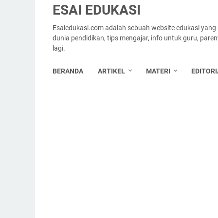
ESAI EDUKASI
Esaiedukasi.com adalah sebuah website edukasi yang
dunia pendidikan, tips mengajar, info untuk guru, par
lagi.
BERANDA
ARTIKEL
MATERI
EDITORI