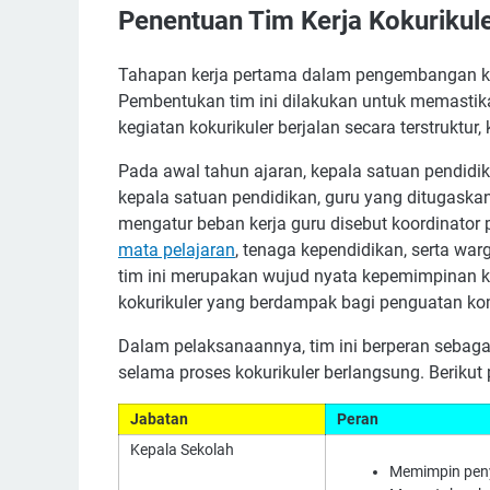
Penentuan Tim Kerja Kokurikul
Tahapan kerja pertama dalam pengembangan keg
Pembentukan tim ini dilakukan untuk memastik
kegiatan kokurikuler berjalan secara terstruktur
Pada awal tahun ajaran, kepala satuan pendidik
kepala satuan pendidikan, guru yang ditugaskan
mengatur beban kerja guru disebut koordinator 
mata pelajaran
, tenaga kependidikan, serta wa
tim ini merupakan wujud nyata kepemimpinan 
kokurikuler yang berdampak bagi penguatan ko
Dalam pelaksanaannya, tim ini berperan sebaga
selama proses kokurikuler berlangsung. Berikut
Jabatan
Peran
Kepala Sekolah
Memimpin peny