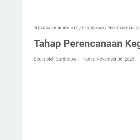
BERANDA
/
KOKURIKULER
/
PENDIDIKAN
/
PROGRAM DAN KE
Tahap Perencanaan Keg
Ditulis oleh Guritno Adi
Kamis, November 06, 2025