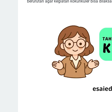
berurutan agar kegiatan kokurikuler bisa dilaks