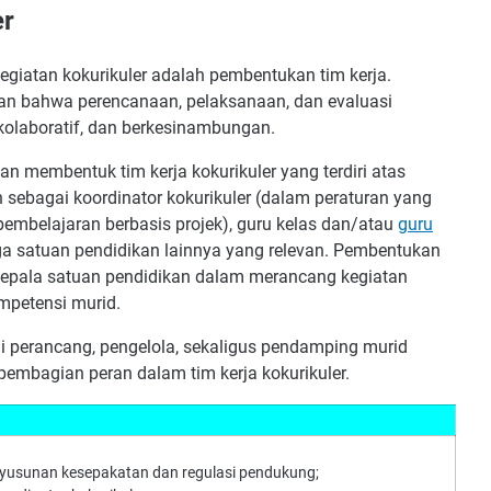
er
iatan kokurikuler adalah pembentukan tim kerja.
an bahwa perencanaan, pelaksanaan, dan evaluasi
, kolaboratif, dan berkesinambungan.
an membentuk tim kerja kokurikuler yang terdiri atas
 sebagai koordinator kokurikuler (dalam peraturan yang
pembelajaran berbasis projek), guru kelas dan/atau
guru
rga satuan pendidikan lainnya yang relevan. Pembentukan
kepala satuan pendidikan dalam merancang kegiatan
mpetensi murid.
i perancang, pengelola, sekaligus pendamping murid
 pembagian peran dalam tim kerja kokurikuler.
usunan kesepakatan dan regulasi pendukung;