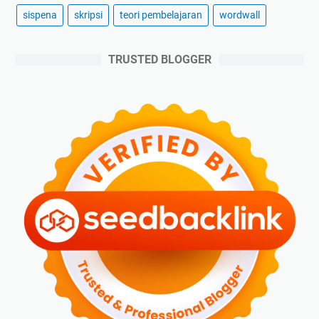
sispena
skripsi
teori pembelajaran
wordwall
TRUSTED BLOGGER