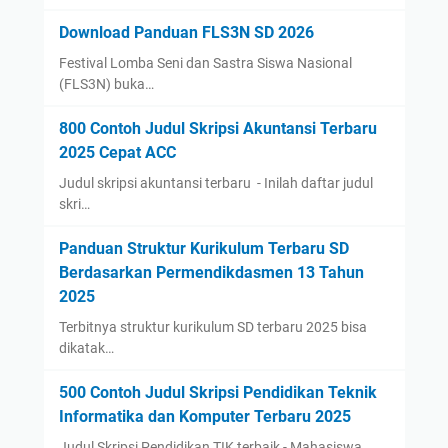
Download Panduan FLS3N SD 2026
Festival Lomba Seni dan Sastra Siswa Nasional
(FLS3N) buka…
800 Contoh Judul Skripsi Akuntansi Terbaru
2025 Cepat ACC
Judul skripsi akuntansi terbaru - Inilah daftar judul
skri…
Panduan Struktur Kurikulum Terbaru SD
Berdasarkan Permendikdasmen 13 Tahun
2025
Terbitnya struktur kurikulum SD terbaru 2025 bisa
dikatak…
500 Contoh Judul Skripsi Pendidikan Teknik
Informatika dan Komputer Terbaru 2025
Judul Skripsi Pendidikan TIK terbaik - Mahasiswa