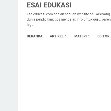
ESAI EDUKASI
Esaiedukasi.com adalah sebuah website edukasi yang
dunia pendidikan, tips mengajar, info untuk guru, par
lagi.
BERANDA
ARTIKEL
MATERI
EDITORI