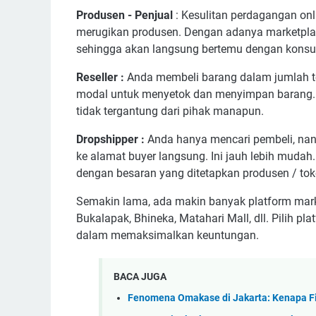
Produsen - Penjual
: Kesulitan perdagangan onl
merugikan produsen. Dengan adanya marketplace
sehingga akan langsung bertemu dengan konsu
Reseller :
Anda membeli barang dalam jumlah tert
modal untuk menyetok dan menyimpan barang. K
tidak tergantung dari pihak manapun.
Dropshipper :
Anda hanya mencari pembeli, nan
ke alamat buyer langsung. Ini jauh lebih muda
dengan besaran yang ditetapkan produsen / toko
Semakin lama, ada makin banyak platform marketp
Bukalapak, Bhineka, Matahari Mall, dll. Pilih pl
dalam memaksimalkan keuntungan.
BACA JUGA
Fenomena Omakase di Jakarta: Kenapa Fi