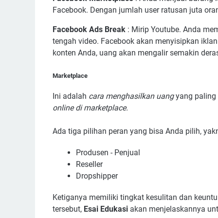
Facebook. Dengan jumlah user ratusan juta oran
Facebook Ads Break
: Mirip Youtube. Anda mem
tengah video. Facebook akan menyisipkan ikl
konten Anda, uang akan mengalir semakin dera
Marketplace
Ini adalah
cara menghasilkan uang
yang paling 
online di marketplace.
Ada tiga pilihan peran yang bisa Anda pilih, yak
Produsen - Penjual
Reseller
Dropshipper
Ketiganya memiliki tingkat kesulitan dan keunt
tersebut,
Esai Edukasi
akan menjelaskannya unt