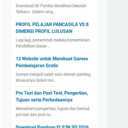
Download SK Panitia Akreditasi Sekolah
Terbaru . Dalam rang…
PROFIL PELAJAR PANCASILA VS 8
DIMENSI PROFIL LULUSAN
Lagi-lagi, pemerintah melalui Kementerian
Pendidikan Dasar …
12 Website untuk Membuat Games
Pembelajaran Gratis
Games menjadi salah satu elemen penting,
khususnya dalam mo…
Pre Test dan Post Test, Pengertian,
Tujuan serta Perbedaannya
Memahami pengertian, tujuan dan bentuk
pre test dan post te…
Download Panduan FLS3N SD 2026