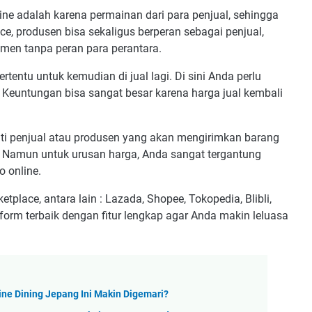
ine adalah karena permainan dari para penjual, sehingga
, produsen bisa sekaligus berperan sebagai penjual,
men tanpa peran para perantara.
entu untuk kemudian di jual lagi. Di sini Anda perlu
euntungan bisa sangat besar karena harga jual kembali
ti penjual atau produsen yang akan mengirimkan barang
h. Namun untuk urusan harga, Anda sangat tergantung
 online.
lace, antara lain : Lazada, Shopee, Tokopedia, Blibli,
atform terbaik dengan fitur lengkap agar Anda makin leluasa
ne Dining Jepang Ini Makin Digemari?