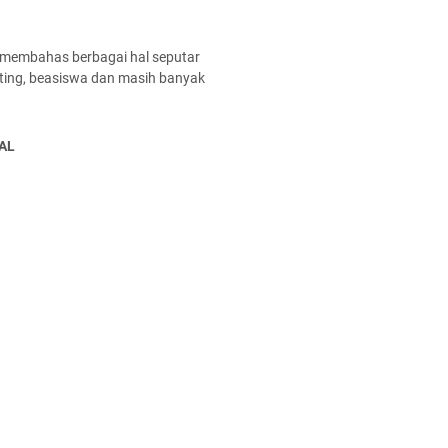
 membahas berbagai hal seputar
enting, beasiswa dan masih banyak
AL