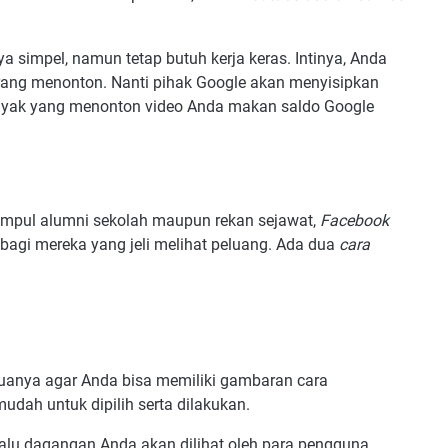
 simpel, namun tetap butuh kerja keras. Intinya, Anda
ang menonton. Nanti pihak Google akan menyisipkan
anyak yang menonton video Anda makan saldo Google
umpul alumni sekolah maupun rekan sejawat,
Facebook
bagi mereka yang jeli melihat peluang. Ada dua
cara
duanya agar Anda bisa memiliki gambaran cara
dah untuk dipilih serta dilakukan.
alu dagangan Anda akan dilihat oleh para pengguna