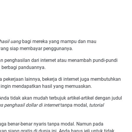
hasil uang
bagi mereka yang mampu dan mau
 yang siap membayar penggunanya.
 penghasilan dari internet atau menambah pundi-pundi
 berbagi panduannya.
 pekerjaan lainnya, bekerja di internet juga membutuhkan
jika ingin mendapatkan hasil yang memuaskan.
nda tidak akan mudah terbujuk artikel-artikel dengan judul
 penghasil dollar di internet
tanpa modal,
tutorial
juga benar-benar nyaris tanpa modal. Namun pada
 siang gratis di dunia ini. Anda harus jeli untuk tidak