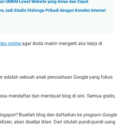
gan UMKM Lewat Website yang Aman dan Cepat
 Jadi Studio Olahraga Pribadi dengan Koneksi Internet
oko online
agar Anda makin mengerti alur kerja di
er adalah sebuah anak perusahaan Google yang fokus
sa mendaftar dan membuat blog di sini. Semua gratis,
logspot?
Buatlah blog dan daftarkan ke
program Google
tizen, akan diselipi iklan. Dari situlah pundi-pundi uang