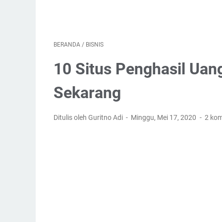
BERANDA
/
BISNIS
10 Situs Penghasil Uan
Sekarang
Ditulis oleh Guritno Adi
Minggu, Mei 17, 2020
2 ko