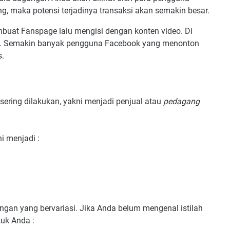
g, maka potensi terjadinya transaksi akan semakin besar.
buat Fanspage lalu mengisi dengan konten video. Di
an. Semakin banyak pengguna Facebook yang menonton
s.
sering dilakukan, yakni menjadi penjual atau
pedagang
ni menjadi :
ungan yang bervariasi. Jika Anda belum mengenal istilah
uk Anda :