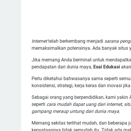
Internet
telah berkembang menjadi
sarana peng
memaksimalkan potensinya. Ada banyak situs
Jika memang Anda berminat untuk mendapatkan
pendapatan dari dunia maya,
Esai Edukasi
akan
Perlu diketahui bahwasanya sama seperti semua
konsistensi, strategi, kerja keras dan inovasi 
Sebagai orang yang berpendidikan, kami yakin A
seperti
cara mudah dapat uang dari internet, situs
gampang meraup untung dari dunia maya.
Memang sekilas terlihat mudah, dan beberapa 
kenyataannya tidak semudah itu. Tidak ada makan