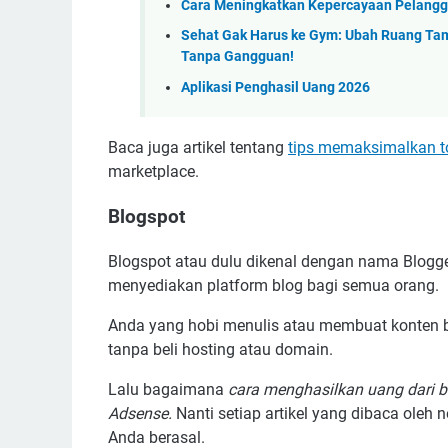
Cara Meningkatkan Kepercayaan Pelang
Sehat Gak Harus ke Gym: Ubah Ruang Tamu
Tanpa Gangguan!
Aplikasi Penghasil Uang 2026
Baca juga artikel tentang
tips memaksimalkan t
marketplace.
Blogspot
Blogspot atau dulu dikenal dengan nama Blogg
menyediakan platform blog bagi semua orang.
Anda yang hobi menulis atau membuat konten bi
tanpa beli hosting atau domain.
Lalu bagaimana
cara menghasilkan uang dari b
Adsense.
Nanti setiap artikel yang dibaca oleh ne
Anda berasal.