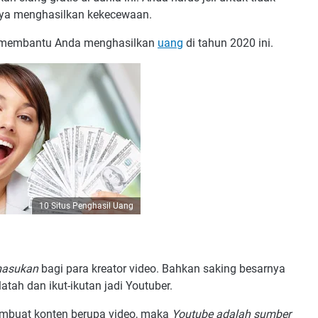
anya menghasilkan kekecewaan.
sa membantu Anda menghasilkan
uang
di tahun 2020 ini.
10 Situs Penghasil Uang
asukan
bagi para kreator video. Bahkan saking besarnya
latah dan ikut-ikutan jadi Youtuber.
mbuat konten berupa video, maka
Youtube adalah sumber