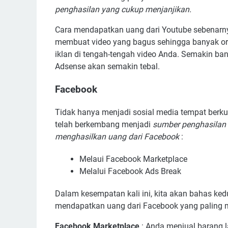
penghasilan yang cukup menjanjikan.
Cara mendapatkan uang dari Youtube sebenarnya
membuat video yang bagus sehingga banyak or
iklan di tengah-tengah video Anda. Semakin b
Adsense akan semakin tebal.
Facebook
Tidak hanya menjadi sosial media tempat berk
telah berkembang menjadi
sumber penghasilan
menghasilkan uang dari Facebook
:
Melaui Facebook Marketplace
Melalui Facebook Ads Break
Dalam kesempatan kali ini, kita akan bahas ke
mendapatkan uang dari Facebook yang paling mu
Facebook Marketplace
: Anda menjual barang l