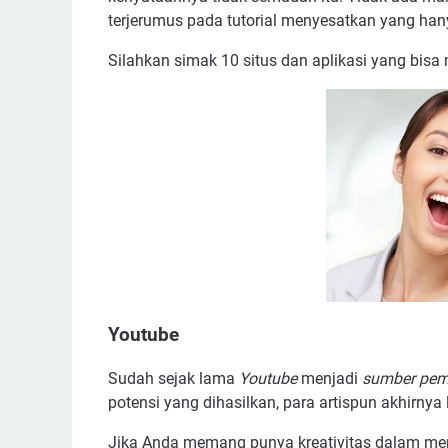
terjerumus pada tutorial menyesatkan yang h
Silahkan simak 10 situs dan aplikasi yang bi
Youtube
Sudah sejak lama
Youtube
menjadi
sumber pem
potensi yang dihasilkan, para artispun akhirnya 
Jika Anda memang punya kreativitas dalam me