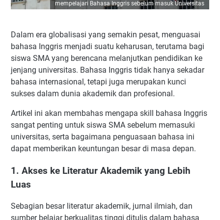
mempelajari Bahasa Inggris sebelum masuk Universitas
Dalam era globalisasi yang semakin pesat, menguasai
bahasa Inggris menjadi suatu keharusan, terutama bagi
siswa SMA yang berencana melanjutkan pendidikan ke
jenjang universitas. Bahasa Inggris tidak hanya sekadar
bahasa internasional, tetapi juga merupakan kunci
sukses dalam dunia akademik dan profesional.
Artikel ini akan membahas mengapa skill bahasa Inggris
sangat penting untuk siswa SMA sebelum memasuki
universitas, serta bagaimana penguasaan bahasa ini
dapat memberikan keuntungan besar di masa depan.
1. Akses ke Literatur Akademik yang Lebih
Luas
Sebagian besar literatur akademik, jurnal ilmiah, dan
sumber belajar berkualitas tinggi ditulis dalam bahasa