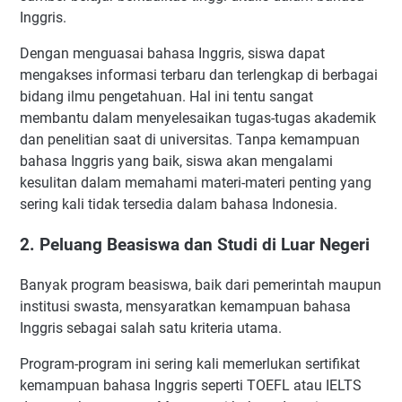
Inggris.
Dengan menguasai bahasa Inggris, siswa dapat
mengakses informasi terbaru dan terlengkap di berbagai
bidang ilmu pengetahuan. Hal ini tentu sangat
membantu dalam menyelesaikan tugas-tugas akademik
dan penelitian saat di universitas. Tanpa kemampuan
bahasa Inggris yang baik, siswa akan mengalami
kesulitan dalam memahami materi-materi penting yang
sering kali tidak tersedia dalam bahasa Indonesia.
2. Peluang Beasiswa dan Studi di Luar Negeri
Banyak program beasiswa, baik dari pemerintah maupun
institusi swasta, mensyaratkan kemampuan bahasa
Inggris sebagai salah satu kriteria utama.
Program-program ini sering kali memerlukan sertifikat
kemampuan bahasa Inggris seperti TOEFL atau IELTS