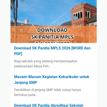
Download SK Panitia MPLS 2026 [WORD dan
PDF]
Bagi sekolah yang sedang mempersiapkan
pelaksanaan Masa Pen…
Macam-Macam Kegiatan Kokurikuler untuk
Jenjang SMP
Pendidikan di jenjang SMP tidak cukup hanya
berfokus pada …
Download SK Panitia Akreditasi Sekolah