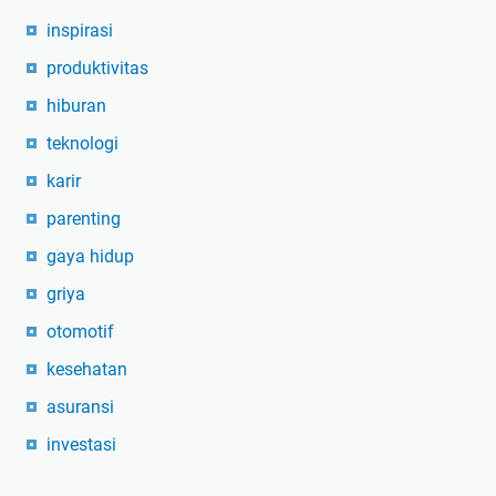
inspirasi
produktivitas
hiburan
teknologi
karir
parenting
gaya hidup
griya
otomotif
kesehatan
asuransi
investasi