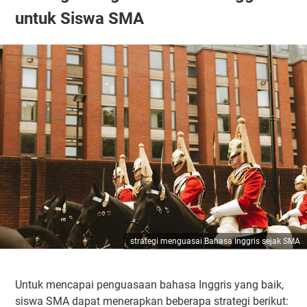
untuk Siswa SMA
strategi menguasai Bahasa Inggris sejak SMA
Untuk mencapai penguasaan bahasa Inggris yang baik,
siswa SMA dapat menerapkan beberapa strategi berikut: