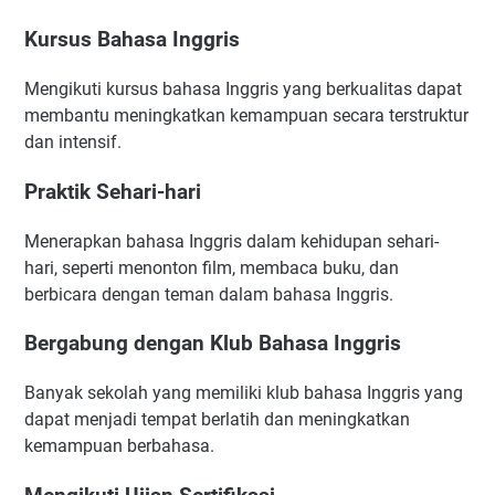
Kursus Bahasa Inggris
Mengikuti kursus bahasa Inggris yang berkualitas dapat
membantu meningkatkan kemampuan secara terstruktur
dan intensif.
Praktik Sehari-hari
Menerapkan bahasa Inggris dalam kehidupan sehari-
hari, seperti menonton film, membaca buku, dan
berbicara dengan teman dalam bahasa Inggris.
Bergabung dengan Klub Bahasa Inggris
Banyak sekolah yang memiliki klub bahasa Inggris yang
dapat menjadi tempat berlatih dan meningkatkan
kemampuan berbahasa.