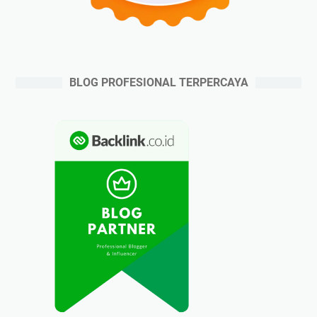
BLOG PROFESIONAL TERPERCAYA