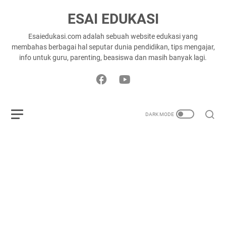
ESAI EDUKASI
Esaiedukasi.com adalah sebuah website edukasi yang
membahas berbagai hal seputar dunia pendidikan, tips mengajar,
info untuk guru, parenting, beasiswa dan masih banyak lagi.