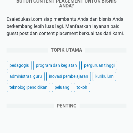
BUTUH CONTENT PLACEMENT UNTUK BISNIS
ANDA?
Esaiedukasi.com siap membantu Anda dan bisnis Anda
berkembang lebih luas lagi. Manfaatkan layanan paid
guest post dan content placement berkualitas dari kami.
TOPIK UTAMA
pedagogis
program dan kegiatan
perguruan tinggi
administrasi guru
inovasi pembelajaran
kurikulum
teknologi pendidikan
peluang
tokoh
PENTING