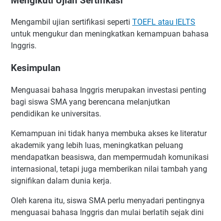
Mengikuti Ujian Sertifikasi
Mengambil ujian sertifikasi seperti
TOEFL atau IELTS
untuk mengukur dan meningkatkan kemampuan bahasa
Inggris.
Kesimpulan
Menguasai bahasa Inggris merupakan investasi penting
bagi siswa SMA yang berencana melanjutkan
pendidikan ke universitas.
Kemampuan ini tidak hanya membuka akses ke literatur
akademik yang lebih luas, meningkatkan peluang
mendapatkan beasiswa, dan mempermudah komunikasi
internasional, tetapi juga memberikan nilai tambah yang
signifikan dalam dunia kerja.
Oleh karena itu, siswa SMA perlu menyadari pentingnya
menguasai bahasa Inggris dan mulai berlatih sejak dini