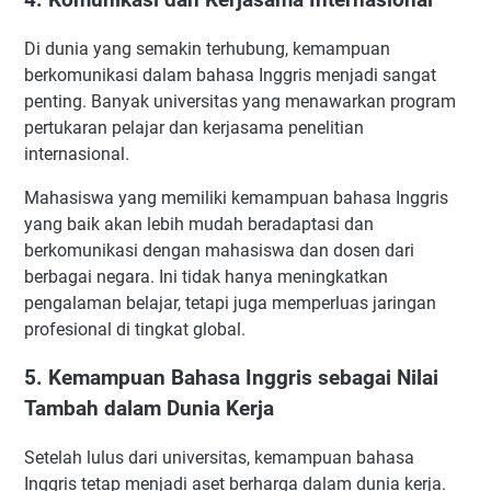
Di dunia yang semakin terhubung, kemampuan
berkomunikasi dalam bahasa Inggris menjadi sangat
penting. Banyak universitas yang menawarkan program
pertukaran pelajar dan kerjasama penelitian
internasional.
Mahasiswa yang memiliki kemampuan bahasa Inggris
yang baik akan lebih mudah beradaptasi dan
berkomunikasi dengan mahasiswa dan dosen dari
berbagai negara. Ini tidak hanya meningkatkan
pengalaman belajar, tetapi juga memperluas jaringan
profesional di tingkat global.
5. Kemampuan Bahasa Inggris sebagai Nilai
Tambah dalam Dunia Kerja
Setelah lulus dari universitas, kemampuan bahasa
Inggris tetap menjadi aset berharga dalam dunia kerja.