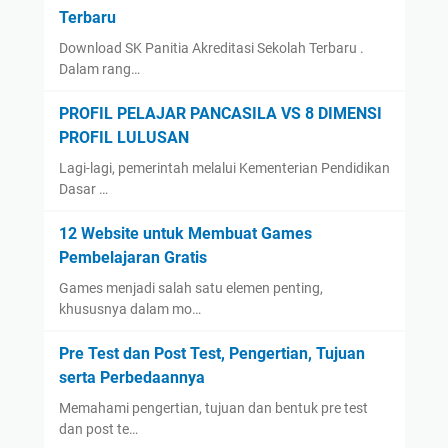
Terbaru
Download SK Panitia Akreditasi Sekolah Terbaru .
Dalam rang…
PROFIL PELAJAR PANCASILA VS 8 DIMENSI
PROFIL LULUSAN
Lagi-lagi, pemerintah melalui Kementerian Pendidikan
Dasar …
12 Website untuk Membuat Games
Pembelajaran Gratis
Games menjadi salah satu elemen penting,
khususnya dalam mo…
Pre Test dan Post Test, Pengertian, Tujuan
serta Perbedaannya
Memahami pengertian, tujuan dan bentuk pre test
dan post te…