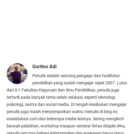
Guritno Adi
Penulis adalah seorang pengajar dan fasilitator
pendidikan yang sudah mengajar sejak 2007. Lulus
dari S-1 Fakultas Keguruan dan Ilmu Pendidikan, penulis juga
tertarik pada banyak tema selain edukasi, seperti teknologi,
psikologi, sastra dan social media. Di tengah kesibukan mengajar
penulis juga masih menyempatkan waktu menulis di blog ini,
esaiedukasi.com dan beberapa media lainnya. Sering mengikuti
banyak pelatihan, workshop maupun seminar lintas disiplin ilmu,
penulis percaya bahwa keterampilan dan wawasan harus terus