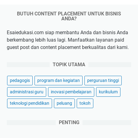
BUTUH CONTENT PLACEMENT UNTUK BISNIS
ANDA?
Esaiedukasi.com siap membantu Anda dan bisnis Anda
berkembang lebih luas lagi. Manfaatkan layanan paid
guest post dan content placement berkualitas dari kami.
TOPIK UTAMA
pedagogis
program dan kegiatan
perguruan tinggi
administrasi guru
inovasi pembelajaran
kurikulum
teknologi pendidikan
peluang
tokoh
PENTING