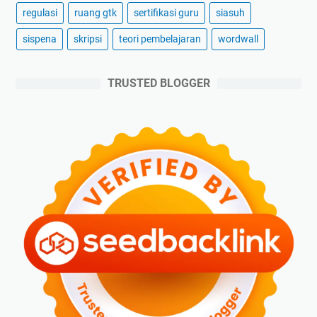
regulasi
ruang gtk
sertifikasi guru
siasuh
sispena
skripsi
teori pembelajaran
wordwall
TRUSTED BLOGGER