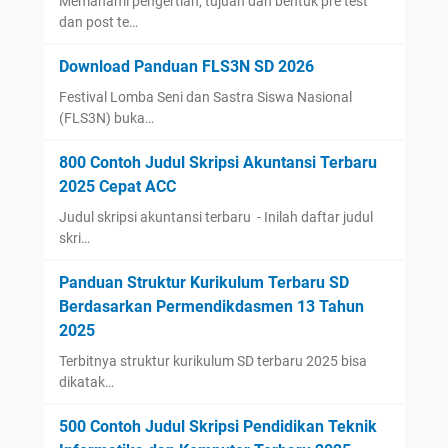
Memahami pengertian, tujuan dan bentuk pre test
dan post te…
Download Panduan FLS3N SD 2026
Festival Lomba Seni dan Sastra Siswa Nasional
(FLS3N) buka…
800 Contoh Judul Skripsi Akuntansi Terbaru
2025 Cepat ACC
Judul skripsi akuntansi terbaru - Inilah daftar judul
skri…
Panduan Struktur Kurikulum Terbaru SD
Berdasarkan Permendikdasmen 13 Tahun
2025
Terbitnya struktur kurikulum SD terbaru 2025 bisa
dikatak…
500 Contoh Judul Skripsi Pendidikan Teknik