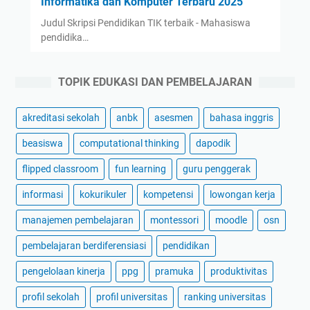
Informatika dan Komputer Terbaru 2025
Judul Skripsi Pendidikan TIK terbaik - Mahasiswa
pendidika…
TOPIK EDUKASI DAN PEMBELAJARAN
akreditasi sekolah
anbk
asesmen
bahasa inggris
beasiswa
computational thinking
dapodik
flipped classroom
fun learning
guru penggerak
informasi
kokurikuler
kompetensi
lowongan kerja
manajemen pembelajaran
montessori
moodle
osn
pembelajaran berdiferensiasi
pendidikan
pengelolaan kinerja
ppg
pramuka
produktivitas
profil sekolah
profil universitas
ranking universitas