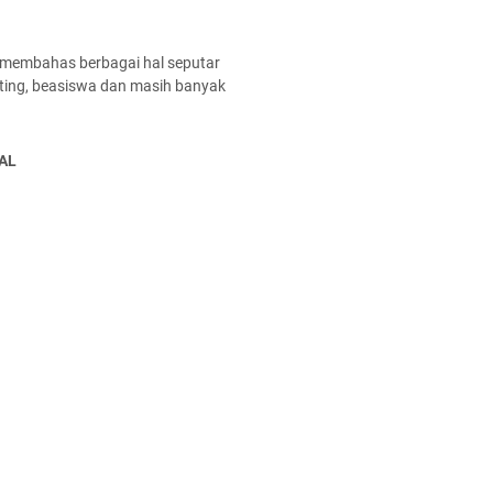
 membahas berbagai hal seputar
enting, beasiswa dan masih banyak
AL