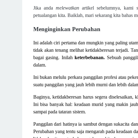
Jika anda
melewatkan
artikel sebelumnya, kami 
petualangan kita.
Baiklah, mari sekarang kita bahas me
Menginginkan Perubahan
Ini adalah ciri pertama dan mungkin yang paling uta
tidak akan tenang melihat ketidakberesan terjadi. Ta
bagai gasing. Inilah
keterbebanan.
Sebuah panggila
dalam.
Ini bukan melulu perkara panggilan profesi atau peke
suatu panggilan yang jauh lebih murni dan lebih dala
Baginya, ketidakberesan harus segera diselesaikan,
Ini bisa banyak hal: keadaan murid yang makin jauh 
sampai pada tataran sistem.
Panggilan dari hatinya ia sambut dengan sukacita d
Perubahan yang tentu saja mengarah pada keadaan dan