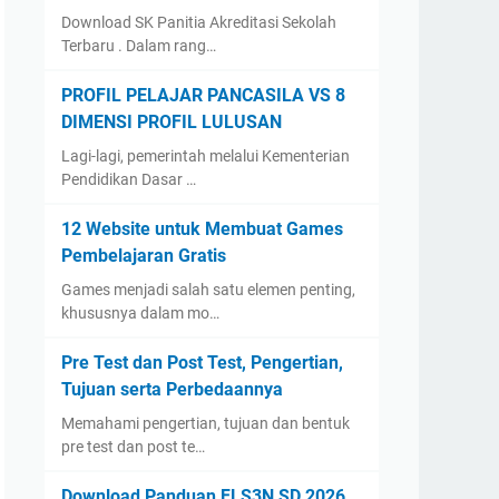
Download SK Panitia Akreditasi Sekolah
Terbaru . Dalam rang…
PROFIL PELAJAR PANCASILA VS 8
DIMENSI PROFIL LULUSAN
Lagi-lagi, pemerintah melalui Kementerian
Pendidikan Dasar …
12 Website untuk Membuat Games
Pembelajaran Gratis
Games menjadi salah satu elemen penting,
khususnya dalam mo…
Pre Test dan Post Test, Pengertian,
Tujuan serta Perbedaannya
Memahami pengertian, tujuan dan bentuk
pre test dan post te…
Download Panduan FLS3N SD 2026