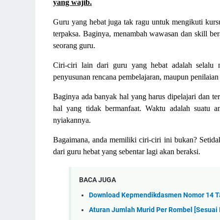
yang wajib.
Guru yang hebat juga tak ragu untuk mengikuti kurs
terpaksa. Baginya, menambah wawasan dan skill ber
seorang guru.
Ciri-ciri lain dari guru yang hebat adalah selalu
penyusunan rencana pembelajaran, maupun penilaian
Baginya ada banyak hal yang harus dipelajari dan te
hal yang tidak bermanfaat. Waktu adalah suatu 
nyiakannya.
Bagaimana, anda memiliki ciri-ciri ini bukan? Setida
dari guru hebat yang sebentar lagi akan beraksi.
BACA JUGA
Download Kepmendikdasmen Nomor 14 T
Aturan Jumlah Murid Per Rombel [Sesua