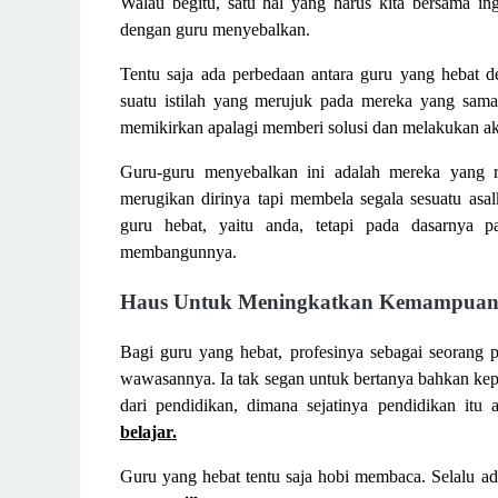
Walau begitu, satu hal yang harus kita bersama ing
dengan guru menyebalkan.
Tentu saja ada perbedaan antara guru yang hebat
suatu istilah yang merujuk pada mereka yang sama-
memikirkan apalagi memberi solusi dan melakukan ak
Guru-guru menyebalkan ini adalah mereka yang rea
merugikan dirinya tapi membela segala sesuatu asa
guru hebat, yaitu anda, tetapi pada dasarnya 
membangunnya.
Haus Untuk Meningkatkan Kemampua
Bagi guru yang hebat, profesinya sebagai seorang
wawasannya. Ia tak segan untuk bertanya bahkan kepa
dari pendidikan, dimana sejatinya pendidikan itu
belajar.
Guru yang hebat tentu saja hobi membaca. Selalu a