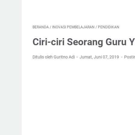
BERANDA
/
INOVASI PEMBELAJARAN
/
PENDIDIKAN
Ciri-ciri Seorang Guru 
Ditulis oleh Guritno Adi
Jumat, Juni 07, 2019
Posti