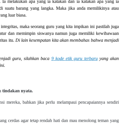
n. Ia melakukan apa yang ia katakan dan ia katakan apa yang ia
di suatu barang yang langka. Maka jika anda memilikinya atau
ang luar biasa.
integritas, maka seorang guru yang kita impikan ini pastilah juga
gatur dan memimpin siswanya namun juga memiliki kewibawaan
itas itu.
Di lain kesempatan kita akan membahas bahwa menjadi
jadi guru, silahkan baca
9 kode etik guru terbaru
yang akan
ini.
ga
tindakan nyata.
i mereka, bahkan jika perlu melampaui pencapaiannya sendiri
yang cerdas agar tetap rendah hati dan mau menolong teman yang