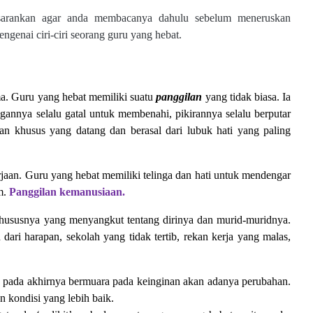
sarankan agar anda membacanya dahulu sebelum meneruskan
ngenai ciri-ciri seorang guru yang hebat.
ma. Guru yang hebat memiliki suatu
panggilan
yang tidak biasa. Ia
ngannya selalu gatal untuk membenahi, pikirannya selalu berputar
n khusus yang datang dan berasal dari lubuk hati yang paling
rjaan. Guru yang hebat memiliki telinga dan hati untuk mendengar
m.
Panggilan kemanusiaan.
 khususnya yang menyangkut tentang dirinya dan murid-muridnya.
dari harapan, sekolah yang tidak tertib, rekan kerja yang malas,
an pada akhirnya bermuara pada keinginan akan adanya perubahan.
 kondisi yang lebih baik.