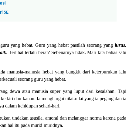
asi
ri 5E
ng guru yang hebat. Guru yang hebat pastilah seorang yang
lurus,
aik
. Terlihat terlalu berat? Sebenarnya tidak. Mari kita bahas satu
ada manusia-manusia hebat yang bangkit dari keterpurukan lalu
terkecuali seorang guru yang hebat.
ang dewa atau manusia super yang luput dari kesalahan. Tapi
ke kiri dan kanan. Ia menghargai nilai-nilai yang ia pegang dan ia
ya
dalam kehidupan sehari-hari.
kukan tindakan asusila, amoral dan melanggar norma karena pada
kan hal itu pada murid-muridnya.