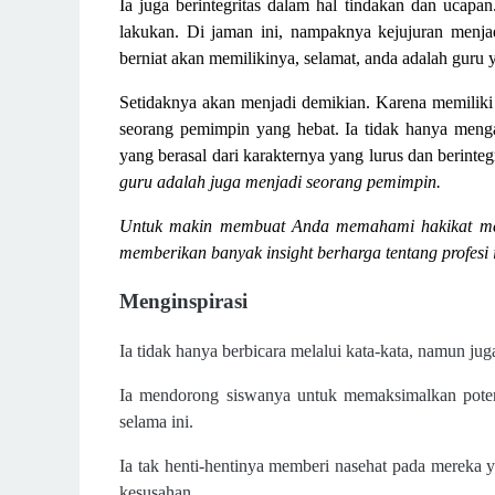
Ia juga berintegritas dalam hal tindakan dan ucapa
lakukan. Di jaman ini, nampaknya kejujuran menja
berniat akan memilikinya, selamat, anda adalah guru y
Setidaknya akan menjadi demikian.
Karena memiliki 
seorang pemimpin yang hebat. Ia tidak hanya men
yang berasal dari karakternya yang lurus dan berintegr
guru adalah juga menjadi seorang pemimpin.
Untuk makin membuat Anda memahami hakikat men
memberikan banyak insight berharga tentang profesi 
Menginspirasi
Ia tidak hanya berbicara melalui kata-kata, namun ju
Ia mendorong siswanya untuk memaksimalkan potens
selama ini.
Ia tak henti-hentinya memberi nasehat pada mereka 
kesusahan.