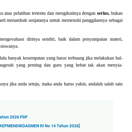
us atau pelatihan tertentu dan mengikutinya dengan
serius,
bukan
arti menambah senjatanya untuk memenuhi panggilannya sebagai
 mengevaluasi dirinya sendiri, baik dalam penyampaian materi,
 siswanya.
rlalu banyak kesempatan yang harus terbuang jika melakukan hal-
anugerah yang penting dan guru yang hebat tak akan menyia-
knya jika anda setuju, maka anda harus yakin, andalah salah satu
ahun 2026 PDF
i KEPMENDIKDASMEN RI No 14 Tahun 2026]