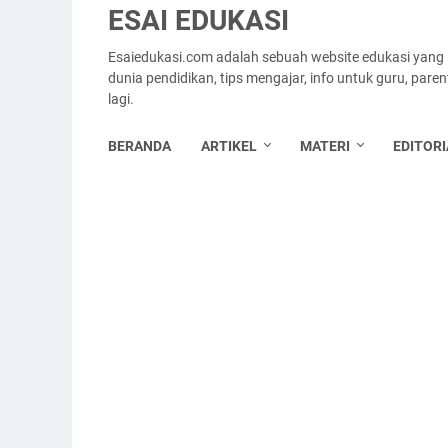
ESAI EDUKASI
Esaiedukasi.com adalah sebuah website edukasi yang
dunia pendidikan, tips mengajar, info untuk guru, par
lagi.
BERANDA
ARTIKEL
MATERI
EDITORI