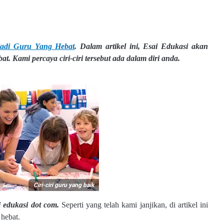
jadi Guru Yang Hebat
.
Dalam artikel ini, Esai Edukasi akan
. Kami percaya ciri-ciri tersebut ada dalam diri anda.
Ciri-ciri guru yang baik
i edukasi dot com.
Seperti yang telah kami janjikan, di artikel ini
 hebat.