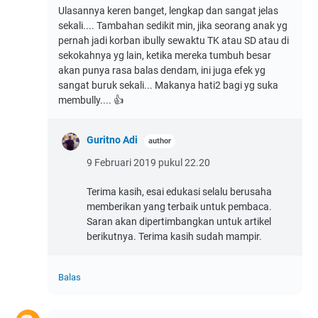
Ulasannya keren banget, lengkap dan sangat jelas
sekali.... Tambahan sedikit min, jika seorang anak yg
pernah jadi korban ibully sewaktu TK atau SD atau di
sekokahnya yg lain, ketika mereka tumbuh besar
akan punya rasa balas dendam, ini juga efek yg
sangat buruk sekali... Makanya hati2 bagi yg suka
membully.... 👍
Guritno Adi
9 Februari 2019 pukul 22.20
Terima kasih, esai edukasi selalu berusaha
memberikan yang terbaik untuk pembaca.
Saran akan dipertimbangkan untuk artikel
berikutnya. Terima kasih sudah mampir.
Balas