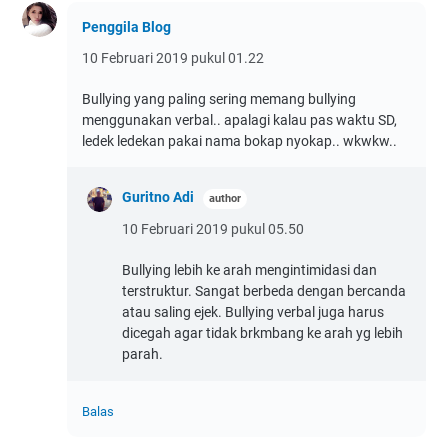
Penggila Blog
10 Februari 2019 pukul 01.22
Bullying yang paling sering memang bullying
menggunakan verbal.. apalagi kalau pas waktu SD,
ledek ledekan pakai nama bokap nyokap.. wkwkw..
Guritno Adi
10 Februari 2019 pukul 05.50
Bullying lebih ke arah mengintimidasi dan
terstruktur. Sangat berbeda dengan bercanda
atau saling ejek. Bullying verbal juga harus
dicegah agar tidak brkmbang ke arah yg lebih
parah.
Balas