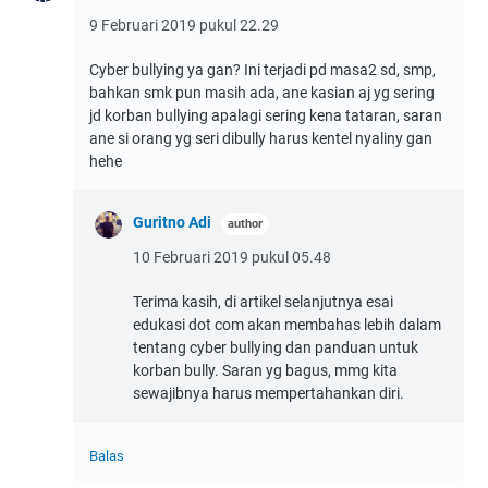
9 Februari 2019 pukul 22.29
Cyber bullying ya gan? Ini terjadi pd masa2 sd, smp,
bahkan smk pun masih ada, ane kasian aj yg sering
jd korban bullying apalagi sering kena tataran, saran
ane si orang yg seri dibully harus kentel nyaliny gan
hehe
Guritno Adi
10 Februari 2019 pukul 05.48
Terima kasih, di artikel selanjutnya esai
edukasi dot com akan membahas lebih dalam
tentang cyber bullying dan panduan untuk
korban bully. Saran yg bagus, mmg kita
sewajibnya harus mempertahankan diri.
Balas