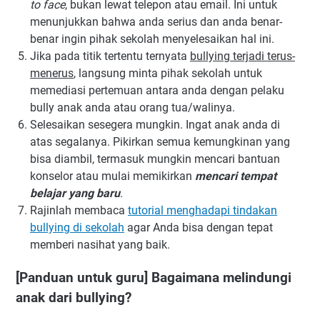
to face
, bukan lewat telepon atau email. Ini untuk
menunjukkan bahwa anda serius dan anda benar-
benar ingin pihak sekolah menyelesaikan hal ini.
Jika pada titik tertentu ternyata
bullying terjadi terus-
menerus
, langsung minta pihak sekolah untuk
memediasi pertemuan antara anda dengan pelaku
bully anak anda atau orang tua/walinya.
Selesaikan sesegera mungkin. Ingat anak anda di
atas segalanya. Pikirkan semua kemungkinan yang
bisa diambil, termasuk mungkin mencari bantuan
konselor atau mulai memikirkan
mencari tempat
belajar yang baru
.
Rajinlah membaca
tutorial menghadapi tindakan
bullying di sekolah
agar Anda bisa dengan tepat
memberi nasihat yang baik.
[Panduan untuk guru] Bagaimana melindungi
anak dari bullying?