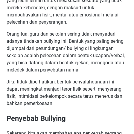
yang lebih lemah untuk melakukan sesuatu yang tidak
mereka kehendaki, dengan maksud untuk
membahayakan fisik, mental atau emosional melalui
pelecehan dan penyerangan.
Orang tua, guru dan sekolah sering tidak menyadari
adanya tindakan bullying ini. Bentuk yang paling sering
dijumpai dari perundungan/ bullying di lingkungan
sekolah adalah pelecehan dalam bentuk ucapan/verbal,
yang bisa datang dalam bentuk ejekan, menggoda atau
meledek dalam penyebutan nama.
Jika tidak diperhatikan, bentuk penyalahgunaan ini
dapat meningkat menjadi teror fisik seperti menyerang
fisik, intimidasi berkelompok secara terus menerus dan
bahkan pemerkosaan.
Penyebab Bullying
Sekarang kita akan membahas apa penyebab seorang