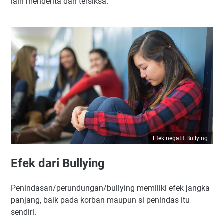
lain menderita dan tersiksa.
Efek negatif Bullying
Efek dari Bullying
Penindasan/perundungan/bullying memiliki efek jangka
panjang, baik pada korban maupun si penindas itu
sendiri.