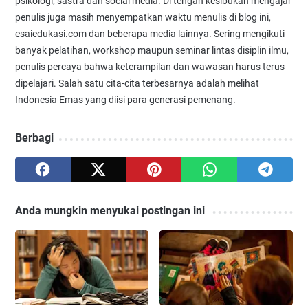
psikologi, sastra dan social media. Di tengah kesibukan mengajar
penulis juga masih menyempatkan waktu menulis di blog ini,
esaiedukasi.com dan beberapa media lainnya. Sering mengikuti
banyak pelatihan, workshop maupun seminar lintas disiplin ilmu,
penulis percaya bahwa keterampilan dan wawasan harus terus
dipelajari. Salah satu cita-cita terbesarnya adalah melihat
Indonesia Emas yang diisi para generasi pemenang.
Berbagi
Anda mungkin menyukai postingan ini