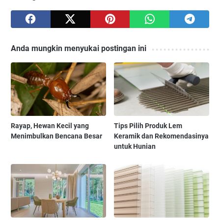
Anda mungkin menyukai postingan ini
Rayap, Hewan Kecil yang
Tips Pilih Produk Lem
Menimbulkan Bencana Besar
Keramik dan Rekomendasinya
untuk Hunian