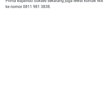
Prima Bajaindo Sukses sekarang juga lewat kontak WA
ke nomor 0811 981 3838.