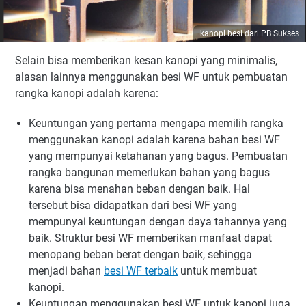
kanopi besi dari PB Sukses
Selain bisa memberikan kesan kanopi yang minimalis,
alasan lainnya menggunakan besi WF untuk pembuatan
rangka kanopi adalah karena:
Keuntungan yang pertama mengapa memilih rangka
menggunakan kanopi adalah karena bahan besi WF
yang mempunyai ketahanan yang bagus. Pembuatan
rangka bangunan memerlukan bahan yang bagus
karena bisa menahan beban dengan baik. Hal
tersebut bisa didapatkan dari besi WF yang
mempunyai keuntungan dengan daya tahannya yang
baik. Struktur besi WF memberikan manfaat dapat
menopang beban berat dengan baik, sehingga
menjadi bahan
besi WF terbaik
untuk membuat
kanopi.
Keuntungan menggunakan besi WF untuk kanopi juga