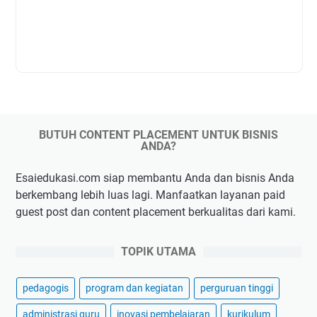
BUTUH CONTENT PLACEMENT UNTUK BISNIS
ANDA?
Esaiedukasi.com siap membantu Anda dan bisnis Anda
berkembang lebih luas lagi. Manfaatkan layanan paid
guest post dan content placement berkualitas dari kami.
TOPIK UTAMA
pedagogis
program dan kegiatan
perguruan tinggi
administrasi guru
inovasi pembelajaran
kurikulum