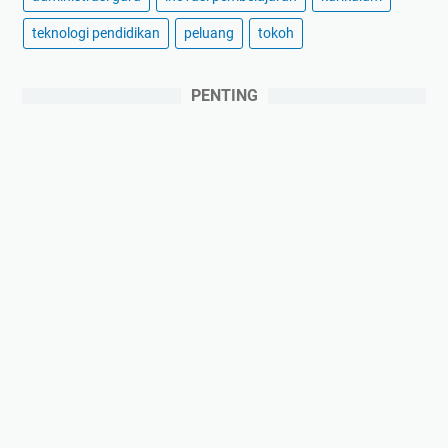
teknologi pendidikan
peluang
tokoh
PENTING