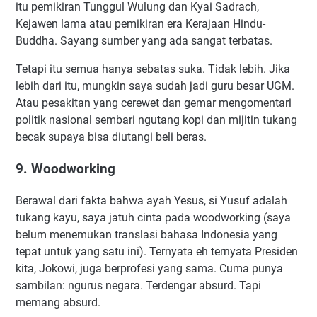
itu pemikiran Tunggul Wulung dan Kyai Sadrach,
Kejawen lama atau pemikiran era Kerajaan Hindu-
Buddha. Sayang sumber yang ada sangat terbatas.
Tetapi itu semua hanya sebatas suka. Tidak lebih. Jika
lebih dari itu, mungkin saya sudah jadi guru besar UGM.
Atau pesakitan yang cerewet dan gemar mengomentari
politik nasional sembari ngutang kopi dan mijitin tukang
becak supaya bisa diutangi beli beras.
9. Woodworking
Berawal dari fakta bahwa ayah Yesus, si Yusuf adalah
tukang kayu, saya jatuh cinta pada woodworking (saya
belum menemukan translasi bahasa Indonesia yang
tepat untuk yang satu ini). Ternyata eh ternyata Presiden
kita, Jokowi, juga berprofesi yang sama. Cuma punya
sambilan: ngurus negara. Terdengar absurd. Tapi
memang absurd.