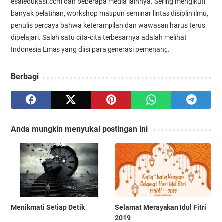
esaiedukasi.com dan beberapa media lainnya. Sering mengikuti
banyak pelatihan, workshop maupun seminar lintas disiplin ilmu,
penulis percaya bahwa keterampilan dan wawasan harus terus
dipelajari. Salah satu cita-cita terbesarnya adalah melihat
Indonesia Emas yang diisi para generasi pemenang.
Berbagi
Anda mungkin menyukai postingan ini
Menikmati Setiap Detik
Selamat Merayakan Idul Fitri
2019