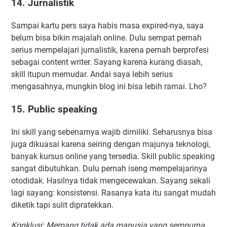
14. Jurnalistik
Sampai kartu pers saya habis masa expired-nya, saya
belum bisa bikin majalah online. Dulu sempat pernah
serius mempelajari jurnalistik, karena pernah berprofesi
sebagai content writer. Sayang karena kurang diasah,
skill itupun memudar. Andai saya lebih serius
mengasahnya, mungkin blog ini bisa lebih ramai. Lho?
15. Public speaking
Ini skill yang sebenarnya wajib dimiliki. Seharusnya bisa
juga dikuasai karena seiring dengan majunya teknologi,
banyak kursus online yang tersedia. Skill public speaking
sangat dibutuhkan. Dulu pernah iseng mempelajarinya
otodidak. Hasilnya tidak mengecewakan. Sayang sekali
lagi sayang: konsistensi. Rasanya kata itu sangat mudah
diketik tapi sulit dipratekkan.
Konklusi: Memang tidak ada manusia yang sempurna.