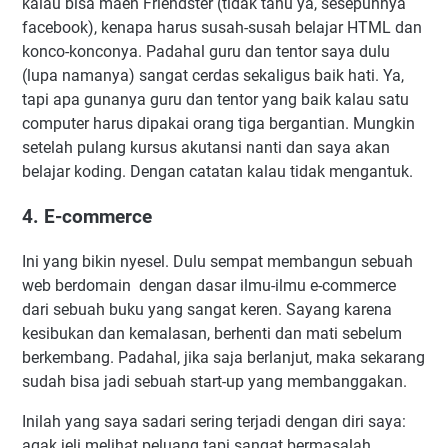
kalau bisa maen Friendster (tidak tahu ya, sesepuhnya
facebook), kenapa harus susah-susah belajar HTML dan
konco-konconya. Padahal guru dan tentor saya dulu
(lupa namanya) sangat cerdas sekaligus baik hati. Ya,
tapi apa gunanya guru dan tentor yang baik kalau satu
computer harus dipakai orang tiga bergantian. Mungkin
setelah pulang kursus akutansi nanti dan saya akan
belajar koding. Dengan catatan kalau tidak mengantuk.
4. E-commerce
Ini yang bikin nyesel. Dulu sempat membangun sebuah
web berdomain dengan dasar ilmu-ilmu e-commerce
dari sebuah buku yang sangat keren. Sayang karena
kesibukan dan kemalasan, berhenti dan mati sebelum
berkembang. Padahal, jika saja berlanjut, maka sekarang
sudah bisa jadi sebuah start-up yang membanggakan.
Inilah yang saya sadari sering terjadi dengan diri saya:
agak jeli melihat peluang tapi sangat bermasalah