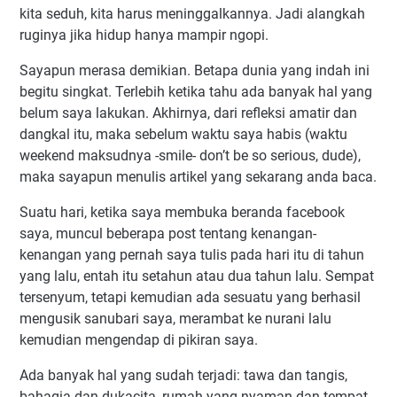
kita seduh, kita harus meninggalkannya. Jadi alangkah
ruginya jika hidup hanya mampir ngopi.
Sayapun merasa demikian. Betapa dunia yang indah ini
begitu singkat. Terlebih ketika tahu ada banyak hal yang
belum saya lakukan. Akhirnya, dari refleksi amatir dan
dangkal itu, maka sebelum waktu saya habis (waktu
weekend maksudnya -smile- don’t be so serious, dude),
maka sayapun menulis artikel yang sekarang anda baca.
Suatu hari, ketika saya membuka beranda facebook
saya, muncul beberapa post tentang kenangan-
kenangan yang pernah saya tulis pada hari itu di tahun
yang lalu, entah itu setahun atau dua tahun lalu. Sempat
tersenyum, tetapi kemudian ada sesuatu yang berhasil
mengusik sanubari saya, merambat ke nurani lalu
kemudian mengendap di pikiran saya.
Ada banyak hal yang sudah terjadi: tawa dan tangis,
bahagia dan dukacita, rumah yang nyaman dan tempat