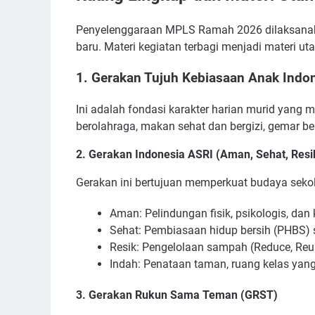
Penyelenggaraan MPLS Ramah 2026 dilaksanaka
baru. Materi kegiatan terbagi menjadi materi uta
1. Gerakan Tujuh Kebiasaan Anak Indo
Ini adalah fondasi karakter harian murid yang me
berolahraga, makan sehat dan bergizi, gemar bel
2. Gerakan Indonesia ASRI (Aman, Sehat, Resi
Gerakan ini bertujuan memperkuat budaya seko
Aman: Pelindungan fisik, psikologis, dan
Sehat: Pembiasaan hidup bersih (PHBS) s
Resik: Pengelolaan sampah (Reduce, Reuse
Indah: Penataan taman, ruang kelas yang
3. Gerakan Rukun Sama Teman (GRST)