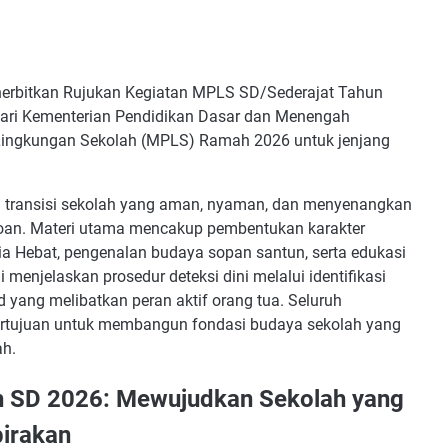
erbitkan Rujukan Kegiatan MPLS SD/Sederajat Tahun
ari Kementerian Pendidikan Dasar dan Menengah
ingkungan Sekolah (MPLS) Ramah 2026 untuk jenjang
a transisi sekolah yang aman, nyaman, dan menyenangkan
coan. Materi utama mencakup pembentukan karakter
a Hebat, pengenalan budaya sopan santun, serta edukasi
i menjelaskan prosedur deteksi dini melalui identifikasi
d yang melibatkan peran aktif orang tua. Seluruh
 bertujuan untuk membangun fondasi budaya sekolah yang
ah.
 SD 2026: Mewujudkan Sekolah yang
irakan