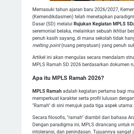
Memasuki tahun ajaran baru 2026/2027, Kemen
(Kemendikdasmen) telah menetapkan paradigma
Dasar (SD) melalui
Rujukan Kegiatan MPLS SD/
seremonial belaka, melainkan sebuah ikhtiar b
penuh kasih sayang, di mana sekolah tidak ha
melting point
(ruang penyatuan) yang penuh suk
Artikel ini akan mengulas secara mendalam stru
MPLS Ramah SD 2026 berdasarkan dokumen ruj
Apa itu MPLS Ramah 2026?
MPLS Ramah
adalah kegiatan pertama bagi mu
memperkuat karakter serta profil lulusan deng
"Ramah" di sini merujuk pada tiga aspek utama
Secara filosofis, "ramah" diambil dari bahasa A
Dengan paradigma ini, MPLS dirancang untuk 
intoleransi, dan penindasan. Tujuannya sangat 