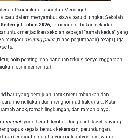
terian Pendidikan Dasar dan Menengah
 baru dalam menyambut siswa baru di tingkat Sekolah
Sederajat Tahun 2026
,. Program ini bukan sekadar
esar untuk menjadikan sekolah sebagai "rumah kedua" yang
nya menjadi
meeting point
(ruang perjumpaan) tetapi juga
acita.
ktur, poin penting, dan panduan teknis penyelenggaraan
ukan resmi pemerintah.
rid baru yang bertujuan untuk menumbuhkan dan
an cara memuliakan dan menghormati hak anak,. Kata
: ramah anak, ramah lingkungan, dan ramah biaya.
rab
rahmah
yang berarti lembut dan penuh kasih sayang.
menghapus segala bentuk kekerasan, perundungan,
jelas: membantu murid mengenali potensi diri, warga