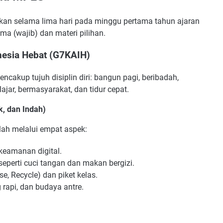
n selama lima hari pada minggu pertama tahun ajaran
ma (wajib) dan materi pilihan.
nesia Hebat (G7KAIH)
ncakup tujuh disiplin diri: bangun pagi, beribadah,
ajar, bermasyarakat, dan tidur cepat.
k, dan Indah)
lah melalui empat aspek:
 keamanan digital.
eperti cuci tangan dan makan bergizi.
, Recycle) dan piket kelas.
 rapi, dan budaya antre.