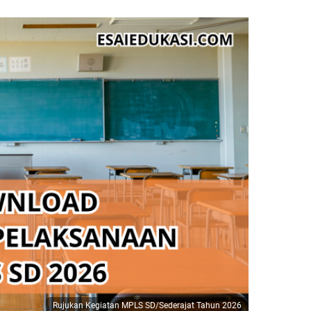
Rujukan Kegiatan MPLS SD/Sederajat Tahun 2026