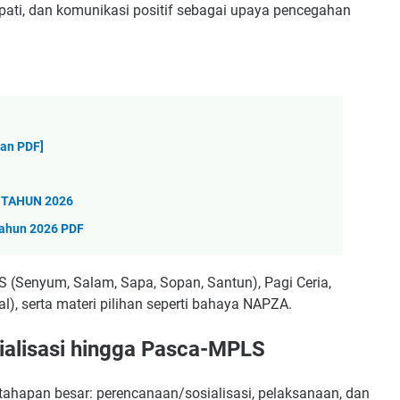
ti, dan komunikasi positif sebagai upaya pencegahan
an PDF]
TAHUN 2026
ahun 2026 PDF
5S (Senyum, Salam, Sapa, Sopan, Santun), Pagi Ceria,
), serta materi pilihan seperti bahaya NAPZA.
ialisasi hingga Pasca-MPLS
ahapan besar: perencanaan/sosialisasi, pelaksanaan, dan