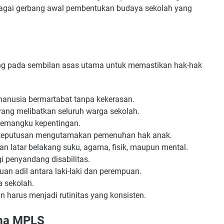
ebagai gerbang awal pembentukan budaya sekolah yang
ng pada sembilan asas utama untuk memastikan hak-hak
anusia bermartabat tanpa kekerasan.
ang melibatkan seluruh warga sekolah.
pemangku kepentingan.
keputusan mengutamakan pemenuhan hak anak.
 latar belakang suku, agama, fisik, maupun mental.
 penyandang disabilitas.
uan adil antara laki-laki dan perempuan.
 sekolah.
arus menjadi rutinitas yang konsisten.
ama MPLS