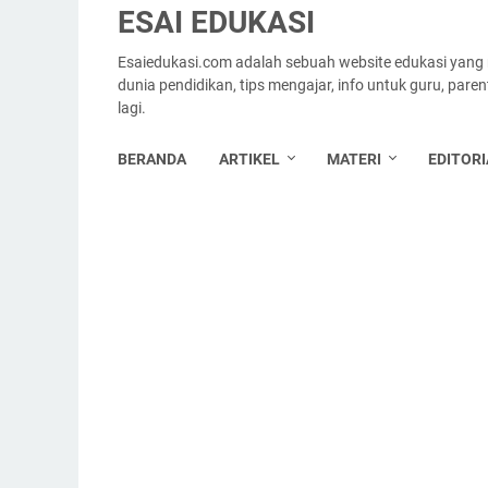
ESAI EDUKASI
Esaiedukasi.com adalah sebuah website edukasi yang
dunia pendidikan, tips mengajar, info untuk guru, par
lagi.
BERANDA
ARTIKEL
MATERI
EDITORI