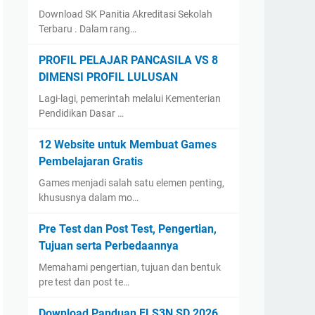
Download SK Panitia Akreditasi Sekolah
Terbaru . Dalam rang…
PROFIL PELAJAR PANCASILA VS 8
DIMENSI PROFIL LULUSAN
Lagi-lagi, pemerintah melalui Kementerian
Pendidikan Dasar …
12 Website untuk Membuat Games
Pembelajaran Gratis
Games menjadi salah satu elemen penting,
khususnya dalam mo…
Pre Test dan Post Test, Pengertian,
Tujuan serta Perbedaannya
Memahami pengertian, tujuan dan bentuk
pre test dan post te…
Download Panduan FLS3N SD 2026