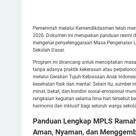
Pemerintah melalui Kemendikdasmen telah men
2026. Dokumen ini merupakan panduan resmi d
mengenai penyelenggaraan Masa Pengenalan L
Sekolah Dasar.
Program ini dirancang untuk menciptakan mas
tanpa adanya praktik kekerasan atau perpelon
melalui Gerakan Tujuh Kebiasaan Anak Indonesi
kesehatan fisik dan mental. Selain itu, sumber in
minat, bakat, dan kondisi sosial-emosional muri
rangkaian kegiatan selama lima hari tersebut
harmonis dan inklusif bagi seluruh warga sekol
Panduan Lengkap MPLS Ramah
Aman, Nyaman, dan Menggemb