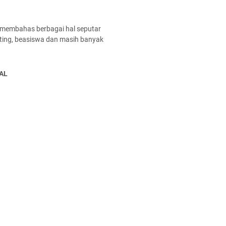
 membahas berbagai hal seputar
enting, beasiswa dan masih banyak
AL