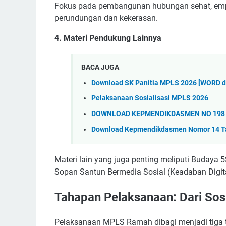
Fokus pada pembangunan hubungan sehat, empa
perundungan dan kekerasan.
4. Materi Pendukung Lainnya
BACA JUGA
Download SK Panitia MPLS 2026 [WORD d
Pelaksanaan Sosialisasi MPLS 2026
DOWNLOAD KEPMENDIKDASMEN NO 198 
Download Kepmendikdasmen Nomor 14 T
Materi lain yang juga penting meliputi Budaya 
Sopan Santun Bermedia Sosial (Keadaban Digital
Tahapan Pelaksanaan: Dari Sos
Pelaksanaan MPLS Ramah dibagi menjadi tiga t