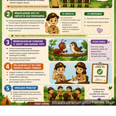
infografis pertemuan kedua Pramuka Siaga