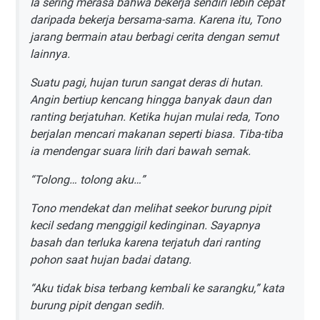
Ia sering merasa bahwa bekerja sendiri lebih cepat
daripada bekerja bersama-sama. Karena itu, Tono
jarang bermain atau berbagi cerita dengan semut
lainnya.
Suatu pagi, hujan turun sangat deras di hutan.
Angin bertiup kencang hingga banyak daun dan
ranting berjatuhan. Ketika hujan mulai reda, Tono
berjalan mencari makanan seperti biasa. Tiba-tiba
ia mendengar suara lirih dari bawah semak.
“Tolong… tolong aku…”
Tono mendekat dan melihat seekor burung pipit
kecil sedang menggigil kedinginan. Sayapnya
basah dan terluka karena terjatuh dari ranting
pohon saat hujan badai datang.
“Aku tidak bisa terbang kembali ke sarangku,” kata
burung pipit dengan sedih.