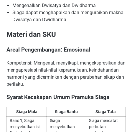
Mengenalkan Dwisatya dan Dwidharma
Siaga dapat menghapalkan dan menguraikan makna
Dwisatya dan Dwidharma
Materi dan SKU
Areal Pengembangan: Emosional
Kompetensi: Mengenal, menyikapi, mengekspresikan dan
mengapresiasi nilai-nilai kepramukaan, keindahandan
harmoni yang dicerminkan dengan perubahan sikap dan
perilaku.
Syarat Kecakapan Umum Pramuka Siaga
Siaga Mula
Siaga Bantu
Siaga Tata
Baris 1, Siaga
Siaga
Siaga mencatat
menyebutkan isi
menyebutkan
perbutan-