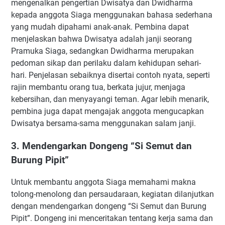
mengenalkan pengertian Dwisatya dan Dwidharma
kepada anggota Siaga menggunakan bahasa sederhana
yang mudah dipahami anak-anak. Pembina dapat
menjelaskan bahwa Dwisatya adalah janji seorang
Pramuka Siaga, sedangkan Dwidharma merupakan
pedoman sikap dan perilaku dalam kehidupan sehari-
hari. Penjelasan sebaiknya disertai contoh nyata, seperti
rajin membantu orang tua, berkata jujur, menjaga
kebersihan, dan menyayangi teman. Agar lebih menarik,
pembina juga dapat mengajak anggota mengucapkan
Dwisatya bersama-sama menggunakan salam janji.
3. Mendengarkan Dongeng “Si Semut dan
Burung Pipit”
Untuk membantu anggota Siaga memahami makna
tolong-menolong dan persaudaraan, kegiatan dilanjutkan
dengan mendengarkan dongeng “Si Semut dan Burung
Pipit”. Dongeng ini menceritakan tentang kerja sama dan