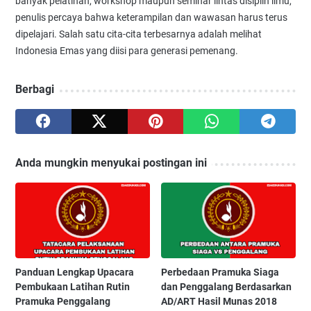
banyak pelatihan, workshop maupun seminar lintas disiplin ilmu,
penulis percaya bahwa keterampilan dan wawasan harus terus
dipelajari. Salah satu cita-cita terbesarnya adalah melihat
Indonesia Emas yang diisi para generasi pemenang.
Berbagi
Anda mungkin menyukai postingan ini
Panduan Lengkap Upacara
Perbedaan Pramuka Siaga
Pembukaan Latihan Rutin
dan Penggalang Berdasarkan
Pramuka Penggalang
AD/ART Hasil Munas 2018