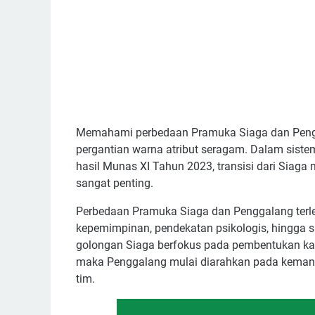
Memahami perbedaan Pramuka Siaga dan Pengg
pergantian warna atribut seragam. Dalam sist
hasil Munas XI Tahun 2023, transisi dari Sia
sangat penting.
Perbedaan Pramuka Siaga dan Penggalang terlet
kepemimpinan, pendekatan psikologis, hingga s
golongan Siaga berfokus pada pembentukan kar
maka Penggalang mulai diarahkan pada kemand
tim.