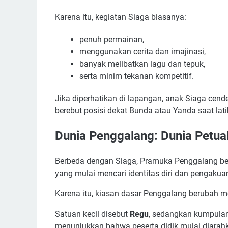
Karena itu, kegiatan Siaga biasanya:
penuh permainan,
menggunakan cerita dan imajinasi,
banyak melibatkan lagu dan tepuk,
serta minim tekanan kompetitif.
Jika diperhatikan di lapangan, anak Siaga cen
berebut posisi dekat Bunda atau Yanda saat lat
Dunia Penggalang: Dunia Petua
Berbeda dengan Siaga, Pramuka Penggalang ber
yang mulai mencari identitas diri dan pengaku
Karena itu, kiasan dasar Penggalang berubah me
Satuan kecil disebut
Regu
, sedangkan kumpula
menunjukkan bahwa peserta didik mulai diarah