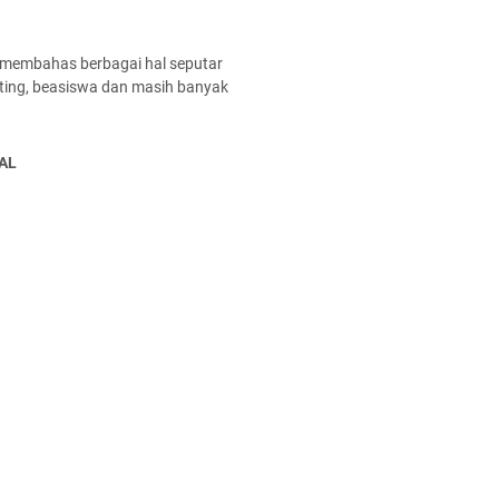
 membahas berbagai hal seputar
enting, beasiswa dan masih banyak
AL