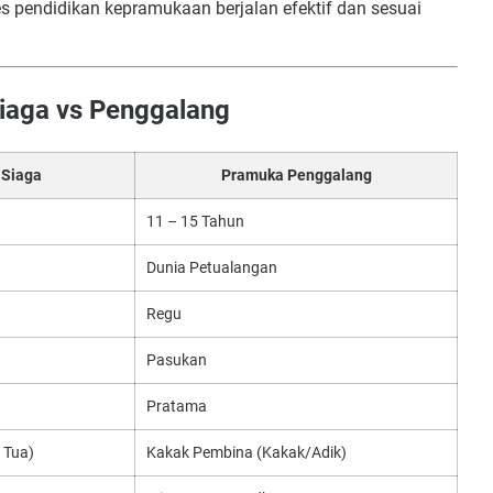
es pendidikan kepramukaan berjalan efektif dan sesuai
iaga vs Penggalang
 Siaga
Pramuka Penggalang
11 – 15 Tahun
Dunia Petualangan
Regu
Pasukan
Pratama
 Tua)
Kakak Pembina (Kakak/Adik)