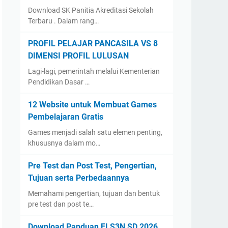
Download SK Panitia Akreditasi Sekolah
Terbaru . Dalam rang…
PROFIL PELAJAR PANCASILA VS 8
DIMENSI PROFIL LULUSAN
Lagi-lagi, pemerintah melalui Kementerian
Pendidikan Dasar …
12 Website untuk Membuat Games
Pembelajaran Gratis
Games menjadi salah satu elemen penting,
khususnya dalam mo…
Pre Test dan Post Test, Pengertian,
Tujuan serta Perbedaannya
Memahami pengertian, tujuan dan bentuk
pre test dan post te…
Download Panduan FLS3N SD 2026