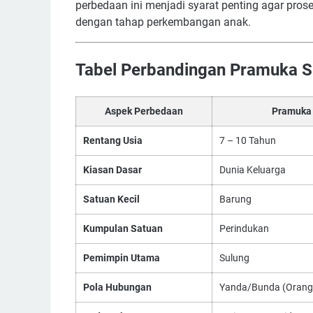
perbedaan ini menjadi syarat penting agar pros
dengan tahap perkembangan anak.
Tabel Perbandingan Pramuka S
Aspek Perbedaan
Pramuka
Rentang Usia
7 – 10 Tahun
Kiasan Dasar
Dunia Keluarga
Satuan Kecil
Barung
Kumpulan Satuan
Perindukan
Pemimpin Utama
Sulung
Pola Hubungan
Yanda/Bunda (Orang