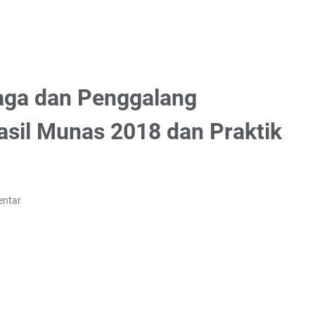
aga dan Penggalang
sil Munas 2018 dan Praktik
entar