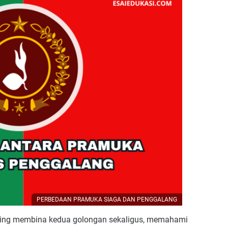
PERBEDAAN PRAMUKA SIAGA DAN PENGGALANG
ering membina kedua golongan sekaligus, memahami