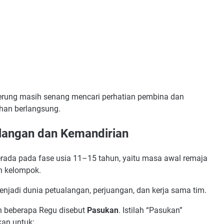
derung masih senang mencari perhatian pembina dan
ihan berlangsung.
langan dan Kemandirian
ada pada fase usia 11–15 tahun, yaitu masa awal remaja
an kelompok.
njadi dunia petualangan, perjuangan, dan kerja sama tim.
n beberapa Regu disebut
Pasukan
. Istilah “Pasukan”
kan untuk: