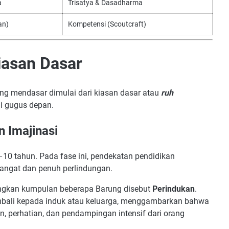
a
Trisatya & Dasadharma
an)
Kompetensi (Scoutcraft)
iasan Dasar
g mendasar dimulai dari kiasan dasar atau
ruh
i gugus depan.
n Imajinasi
10 tahun. Pada fase ini, pendekatan pendidikan
angat dan penuh perlindungan.
angkan kumpulan beberapa Barung disebut
Perindukan
.
embali kepada induk atau keluarga, menggambarkan bahwa
 perhatian, dan pendampingan intensif dari orang