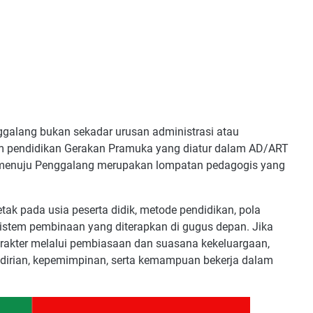
alang bukan sekadar urusan administrasi atau
em pendidikan Gerakan Pramuka yang diatur dalam AD/ART
ga menuju Penggalang merupakan lompatan pedagogis yang
ak pada usia peserta didik, metode pendidikan, pola
istem pembinaan yang diterapkan di gugus depan. Jika
akter melalui pembiasaan dan suasana kekeluargaan,
irian, kepemimpinan, serta kemampuan bekerja dalam