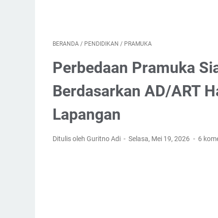
BERANDA
/
PENDIDIKAN
/
PRAMUKA
Perbedaan Pramuka Si
Berdasarkan AD/ART Ha
Lapangan
Ditulis oleh Guritno Adi
Selasa, Mei 19, 2026
6 kom