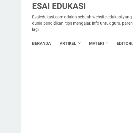
ESAI EDUKASI
Esaiedukasi.com adalah sebuah website edukasi yang
dunia pendidikan, tips mengajar, info untuk guru, par
lagi.
BERANDA
ARTIKEL
MATERI
EDITORI