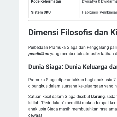
Kode Kehormatan
Dwisatya & Dwidarm
Sistem SKU
Habituasi (Pembiasa
Dimensi Filosofis dan K
Perbedaan Pramuka Siaga dan Penggalang palin
pendidikan
yang membentuk atmosfer latihan d
Dunia Siaga: Dunia Keluarga da
Pramuka Siaga diperuntukkan bagi anak usia 7–
dibungkus dalam suasana kekeluargaan yang h
Satuan kecil dalam Siaga disebut
Barung
, sed
Istilah “Perindukan” memiliki makna tempat k
anak usia Siaga masih membutuhkan rasa aman,
dewasa.