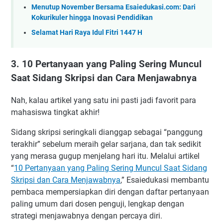
Menutup November Bersama Esaiedukasi.com: Dari
Kokurikuler hingga Inovasi Pendidikan
Selamat Hari Raya Idul Fitri 1447 H
3. 10 Pertanyaan yang Paling Sering Muncul
Saat Sidang Skripsi dan Cara Menjawabnya
Nah, kalau artikel yang satu ini pasti jadi favorit para
mahasiswa tingkat akhir!
Sidang skripsi seringkali dianggap sebagai “panggung
terakhir” sebelum meraih gelar sarjana, dan tak sedikit
yang merasa gugup menjelang hari itu. Melalui artikel
“
10 Pertanyaan yang Paling Sering Muncul Saat Sidang
Skripsi dan Cara Menjawabnya
,” Esaiedukasi membantu
pembaca mempersiapkan diri dengan daftar pertanyaan
paling umum dari dosen penguji, lengkap dengan
strategi menjawabnya dengan percaya diri.