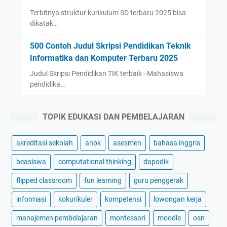
Terbitnya struktur kurikulum SD terbaru 2025 bisa
dikatak…
500 Contoh Judul Skripsi Pendidikan Teknik
Informatika dan Komputer Terbaru 2025
Judul Skripsi Pendidikan TIK terbaik - Mahasiswa
pendidika…
TOPIK EDUKASI DAN PEMBELAJARAN
akreditasi sekolah
anbk
asesmen
bahasa inggris
beasiswa
computational thinking
dapodik
flipped classroom
fun learning
guru penggerak
informasi
kokurikuler
kompetensi
lowongan kerja
manajemen pembelajaran
montessori
moodle
osn