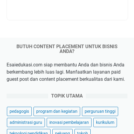
BUTUH CONTENT PLACEMENT UNTUK BISNIS
ANDA?
Esaiedukasi.com siap membantu Anda dan bisnis Anda
berkembang lebih luas lagi. Manfaatkan layanan paid
guest post dan content placement berkualitas dari kami.
TOPIK UTAMA
pedagogis
program dan kegiatan
perguruan tinggi
administrasi guru
inovasi pembelajaran
kurikulum
teknologi pendidikan
peluang
tokoh