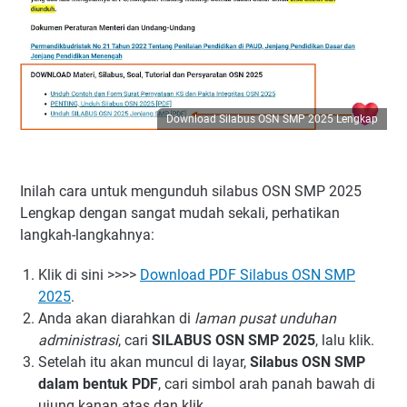
Download Silabus OSN SMP 2025 Lengkap
Inilah cara untuk mengunduh silabus OSN SMP 2025
Lengkap dengan sangat mudah sekali, perhatikan
langkah-langkahnya:
Klik di sini >>>>
Download PDF Silabus OSN SMP
2025
.
Anda akan diarahkan di
laman pusat unduhan
administrasi
, cari
SILABUS OSN SMP 2025
, lalu klik.
Setelah itu akan muncul di layar,
Silabus OSN SMP
dalam bentuk PDF
, cari simbol arah panah bawah di
ujung kanan atas dan klik.