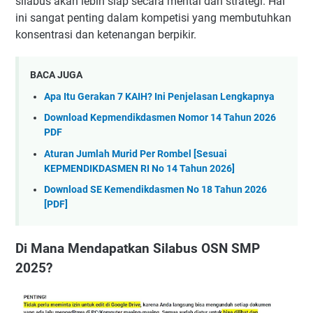
silabus akan lebih siap secara mental dan strategi. Hal
ini sangat penting dalam kompetisi yang membutuhkan
konsentrasi dan ketenangan berpikir.
BACA JUGA
Apa Itu Gerakan 7 KAIH? Ini Penjelasan Lengkapnya
Download Kepmendikdasmen Nomor 14 Tahun 2026
PDF
Aturan Jumlah Murid Per Rombel [Sesuai
KEPMENDIKDASMEN RI No 14 Tahun 2026]
Download SE Kemendikdasmen No 18 Tahun 2026
[PDF]
Di Mana Mendapatkan Silabus OSN SMP
2025?