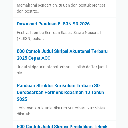
Memahami pengertian, tujuan dan bentuk pre test
dan post te…
Download Panduan FLS3N SD 2026
Festival Lomba Seni dan Sastra Siswa Nasional
(FLS3N) buka…
800 Contoh Judul Skripsi Akuntansi Terbaru
2025 Cepat ACC
Judul skripsi akuntansi terbaru - Inilah daftar judul
skri…
Panduan Struktur Kurikulum Terbaru SD
Berdasarkan Permendikdasmen 13 Tahun
2025
Terbitnya struktur kurikulum SD terbaru 2025 bisa
dikatak…
500 Contoh Judul Skripsi Pendidikan Teknik