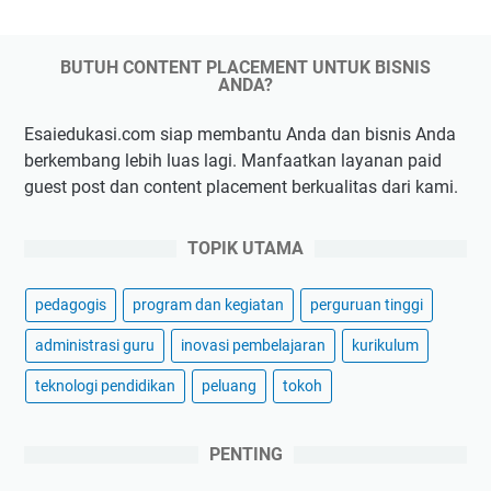
BUTUH CONTENT PLACEMENT UNTUK BISNIS
ANDA?
Esaiedukasi.com siap membantu Anda dan bisnis Anda
berkembang lebih luas lagi. Manfaatkan layanan paid
guest post dan content placement berkualitas dari kami.
TOPIK UTAMA
pedagogis
program dan kegiatan
perguruan tinggi
administrasi guru
inovasi pembelajaran
kurikulum
teknologi pendidikan
peluang
tokoh
PENTING