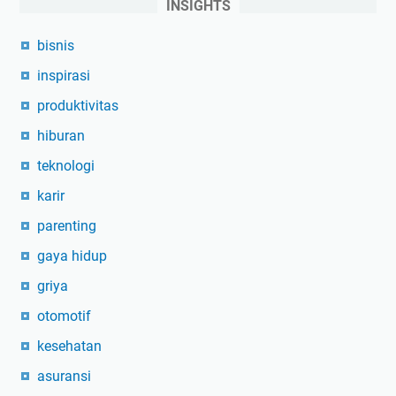
INSIGHTS
bisnis
inspirasi
produktivitas
hiburan
teknologi
karir
parenting
gaya hidup
griya
otomotif
kesehatan
asuransi