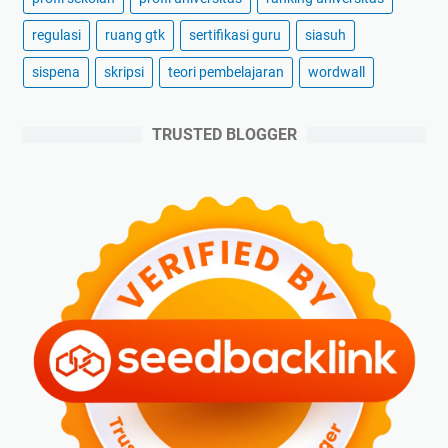
regulasi
ruang gtk
sertifikasi guru
siasuh
sispena
skripsi
teori pembelajaran
wordwall
TRUSTED BLOGGER