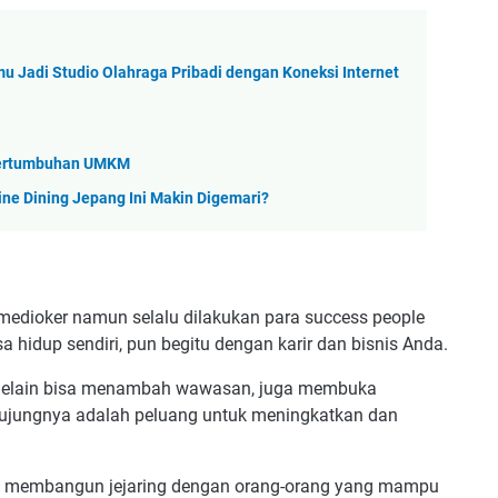
 Jadi Studio Olahraga Pribadi dengan Koneksi Internet
Pertumbuhan UMKM
ne Dining Jepang Ini Makin Digemari?
 medioker namun selalu dilakukan para success people
a hidup sendiri, pun begitu dengan karir dan bisnis Anda.
. Selain bisa menambah wawasan, juga membuka
-ujungnya adalah peluang untuk meningkatkan dan
dan membangun jejaring dengan orang-orang yang mampu