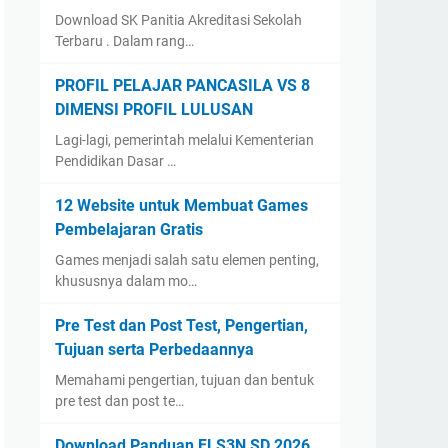
Download SK Panitia Akreditasi Sekolah
Terbaru . Dalam rang…
PROFIL PELAJAR PANCASILA VS 8
DIMENSI PROFIL LULUSAN
Lagi-lagi, pemerintah melalui Kementerian
Pendidikan Dasar …
12 Website untuk Membuat Games
Pembelajaran Gratis
Games menjadi salah satu elemen penting,
khususnya dalam mo…
Pre Test dan Post Test, Pengertian,
Tujuan serta Perbedaannya
Memahami pengertian, tujuan dan bentuk
pre test dan post te…
Download Panduan FLS3N SD 2026