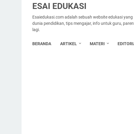
ESAI EDUKASI
Esaiedukasi.com adalah sebuah website edukasi yang
dunia pendidikan, tips mengajar, info untuk guru, par
lagi.
BERANDA
ARTIKEL
MATERI
EDITORI