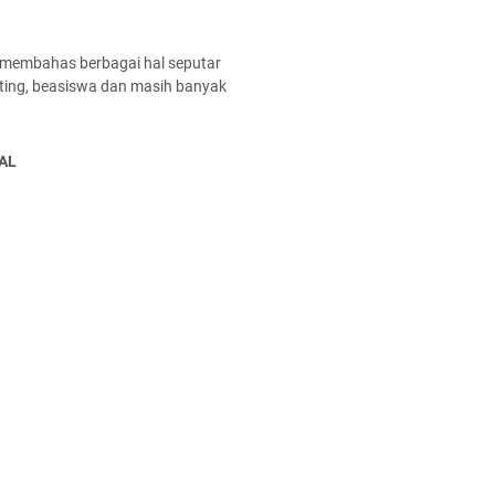
 membahas berbagai hal seputar
enting, beasiswa dan masih banyak
AL