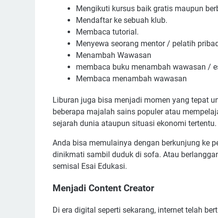
Mengikuti kursus baik gratis maupun ber
Mendaftar ke sebuah klub.
Membaca tutorial.
Menyewa seorang mentor / pelatih pribad
Menambah Wawasan
membaca buku menambah wawasan / es
Membaca menambah wawasan
Liburan juga bisa menjadi momen yang tepat
beberapa majalah sains populer atau mempelaja
sejarah dunia ataupun situasi ekonomi tertentu
Anda bisa memulainya dengan berkunjung ke 
dinikmati sambil duduk di sofa. Atau berlangga
semisal Esai Edukasi.
Menjadi Content Creator
Di era digital seperti sekarang, internet telah