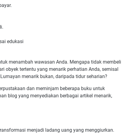
bayar.
i.
ai edukasi
 untuk menambah wawasan Anda. Mengapa tidak membeli
ri obyek tertentu yang menarik perhatian Anda, semisal
. Lumayan menarik bukan, daripada tidur seharian?
perpustakaan dan meminjam beberapa buku untuk
nan blog yang menyediakan berbagai artikel menarik,
 bertransformasi menjadi ladang uang yang menggiurkan.