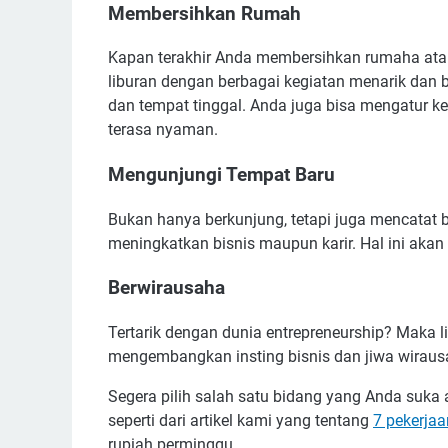
Membersihkan Rumah
Kapan terakhir Anda membersihkan rumaha atau
liburan dengan berbagai kegiatan menarik dan
dan tempat tinggal. Anda juga bisa mengatur k
terasa nyaman.
Mengunjungi Tempat Baru
Bukan hanya berkunjung, tetapi juga mencatat be
meningkatkan bisnis maupun karir. Hal ini aka
Berwirausaha
Tertarik dengan dunia entrepreneurship? Maka 
mengembangkan insting bisnis dan jiwa wiraus
Segera pilih salah satu bidang yang Anda suka 
seperti dari artikel kami yang tentang
7 pekerja
rupiah perminggu.