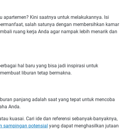
 apartemen? Kini saatnya untuk melakukannya. Isi
 bermanfaat, salah satunya dengan membersihkan kamar
embali ruang kerja Anda agar nampak lebih menarik dan
rbagai hal baru yang bisa jadi inspirasi untuk
n membuat liburan tetap bermakna.
liburan panjang adalah saat yang tepat untuk mencoba
aha Anda.
atau kuasai. Cari ide dan referensi sebanyak-banyaknya,
an sampingan potensial
yang dapat menghasilkan jutaan