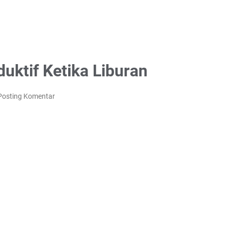
uktif Ketika Liburan
Posting Komentar