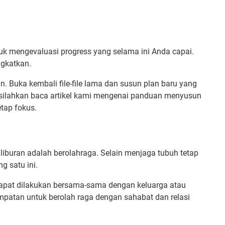
k mengevaluasi progress yang selama ini Anda capai.
ngkatkan.
n. Buka kembali file-file lama dan susun plan baru yang
i, silahkan baca artikel kami mengenai panduan menyusun
etap fokus.
 liburan adalah berolahraga. Selain menjaga tubuh tetap
g satu ini.
dapat dilakukan bersama-sama dengan keluarga atau
mpatan untuk berolah raga dengan sahabat dan relasi