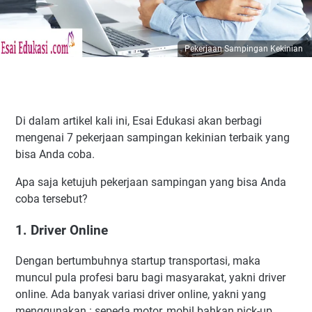
Pekerjaan Sampingan Kekinian
Di dalam artikel kali ini, Esai Edukasi akan berbagi
mengenai 7 pekerjaan sampingan kekinian terbaik yang
bisa Anda coba.
Apa saja ketujuh pekerjaan sampingan yang bisa Anda
coba tersebut?
1. Driver Online
Dengan bertumbuhnya startup transportasi, maka
muncul pula profesi baru bagi masyarakat, yakni driver
online. Ada banyak variasi driver online, yakni yang
menggunakan : sepeda motor, mobil bahkan pick-up.