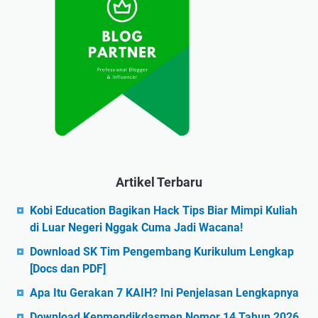
Artikel Terbaru
Kobi Education Bagikan Hack Tips Biar Mimpi Kuliah
di Luar Negeri Nggak Cuma Jadi Wacana!
Download SK Tim Pengembang Kurikulum Lengkap
[Docs dan PDF]
Apa Itu Gerakan 7 KAIH? Ini Penjelasan Lengkapnya
Download Kepmendikdasmen Nomor 14 Tahun 2026