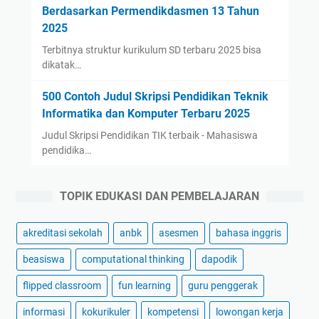
Berdasarkan Permendikdasmen 13 Tahun
2025
Terbitnya struktur kurikulum SD terbaru 2025 bisa
dikatak…
500 Contoh Judul Skripsi Pendidikan Teknik
Informatika dan Komputer Terbaru 2025
Judul Skripsi Pendidikan TIK terbaik - Mahasiswa
pendidika…
TOPIK EDUKASI DAN PEMBELAJARAN
akreditasi sekolah
anbk
asesmen
bahasa inggris
beasiswa
computational thinking
dapodik
flipped classroom
fun learning
guru penggerak
informasi
kokurikuler
kompetensi
lowongan kerja