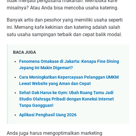
tidak menjadi pengusaha makanan. Membuka kafe
misalnya? Atau Anda bisa mencoba usaha katering.
Banyak artis dan pesohor yang memiliki usaha seperti
ini. Memang kafe kekinian dan katering adalah salah
satu usaha sampingan terbaik dan cepat balik modal.
BACA JUGA
Fenomena Omakase di Jakarta: Kenapa Fine Dining
Jepang Ini Makin Digemari?
Cara Meningkatkan Kepercayaan Pelanggan UMKM
Lewat Website yang Aman dan Cepat
Sehat Gak Harus ke Gym: Ubah Ruang Tamu Jadi
Studio Olahraga Pribadi dengan Koneksi Internet
Tanpa Gangguan!
Aplikasi Penghasil Uang 2026
Anda juga harus mengoptimalkan marketing