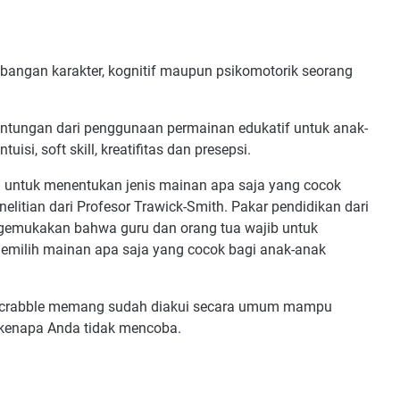
bangan karakter, kognitif maupun psikomotorik seorang
untungan dari penggunaan permainan edukatif untuk anak-
isi, soft skill, kreatifitas dan presepsi.
g untuk menentukan jenis mainan apa saja yang cocok
nelitian dari Profesor Trawick-Smith. Pakar pendidikan dari
gemukakan bahwa guru dan orang tua wajib untuk
ilih mainan apa saja yang cocok bagi anak-anak
u scrabble memang sudah diakui secara umum mampu
 kenapa Anda tidak mencoba.