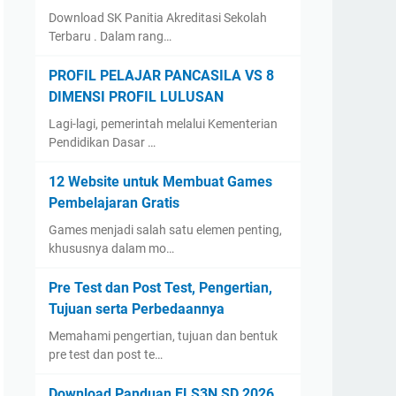
Download SK Panitia Akreditasi Sekolah
Terbaru . Dalam rang…
PROFIL PELAJAR PANCASILA VS 8
DIMENSI PROFIL LULUSAN
Lagi-lagi, pemerintah melalui Kementerian
Pendidikan Dasar …
12 Website untuk Membuat Games
Pembelajaran Gratis
Games menjadi salah satu elemen penting,
khususnya dalam mo…
Pre Test dan Post Test, Pengertian,
Tujuan serta Perbedaannya
Memahami pengertian, tujuan dan bentuk
pre test dan post te…
Download Panduan FLS3N SD 2026