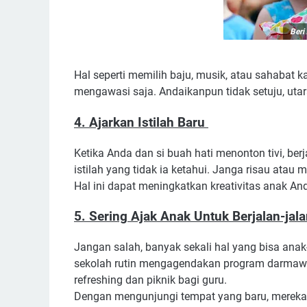
Beri
Hal seperti memilih baju, musik, atau sahabat
mengawasi saja. Andaikanpun tidak setuju, uta
4. Ajarkan Istilah Baru
Ketika Anda dan si buah hati menonton tivi, be
istilah yang tidak ia ketahui. Janga risau atau m
Hal ini dapat meningkatkan kreativitas anak A
5. Sering Ajak Anak Untuk Berjalan-jal
Jangan salah, banyak sekali hal yang bisa anak
sekolah rutin mengagendakan program darmawis
refreshing dan piknik bagi guru.
Dengan mengunjungi tempat yang baru, mereka 