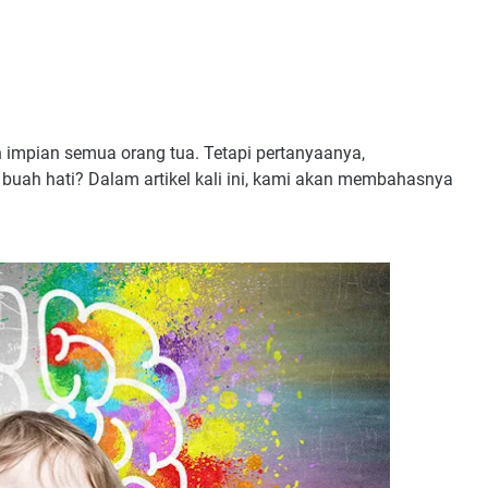
ah impian semua orang tua. Tetapi pertanyaanya,
buah hati? Dalam artikel kali ini, kami akan membahasnya