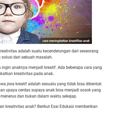
cara meningkatkan kreatifitas anak
 kreativitas adalah suatu kecenderungan dari seseorang
 solusi dari sebuah masalah.
ua ingin anaknya menjadi kreatif. Ada beberapa cara yang
atkan kreativitas pada anak.
hwa jiwa kreatif adalah sesuatu yang tidak bisa dibentuk
 dan upaya cerdas supaya anak bisa menjadi sosok yang
us menerus dan bukan dalam waktu sekejap.
an kreativitas anak? Berikut Esai Edukasi memberikan