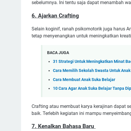
sebelumnya. Ini tentu saja dapat menambah w
6. Ajarkan Crafting
Selain koginif, ranah psikomotorik juga harus A
tetap menyenangkan untuk meningkatkan kreatif
BACA JUGA
31 Strategi Untuk Meningkatkan Minat B
Cara Memilih Sekolah Swasta Untuk Anak
Cara Membuat Anak Suka Belajar
10 Cara Agar Anak Suka Belajar Tanpa Dipa
Crafting atau membuat karya kerajinan dapat s
baik. Terlebih kegiatan ini mampu menyeimbang
7. Kenalkan Bahasa Baru