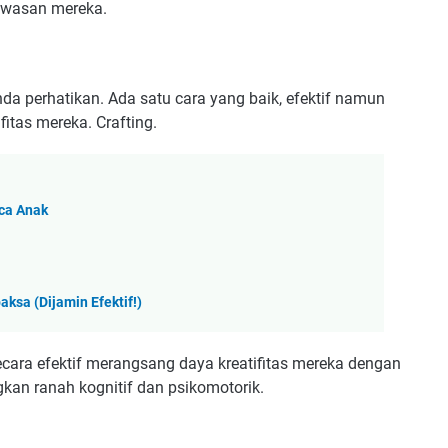
awasan mereka.
nda perhatikan. Ada satu cara yang baik, efektif namun
itas mereka. Crafting.
aca Anak
ksa (Dijamin Efektif!)
ecara efektif merangsang daya kreatifitas mereka dengan
kan ranah kognitif dan psikomotorik.