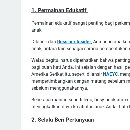
1. Permainan Edukatif
Permainan edukatif sangat penting bagi perkem
anak.
Dilansir dari
Bussiner Insider
, Ada beberapa ke
anak, antara lain sebagai sarana pembentukan intu
Walau begitu, harus diperhatikan bahwa pentin
bagi buah hati Anda. Ini sejalan dengan hasil pe
Amerika Serikat itu, seperti dilansir
NAEYC
, men
mempertimbangkan dengan matang sebelum mem
sebelum menggunakannya.
Beberapa mainan seperti lego, busy book ata
meningkatkan daya kreatifitas anak Anda. Lalu
2. Selalu Beri Pertanyaan