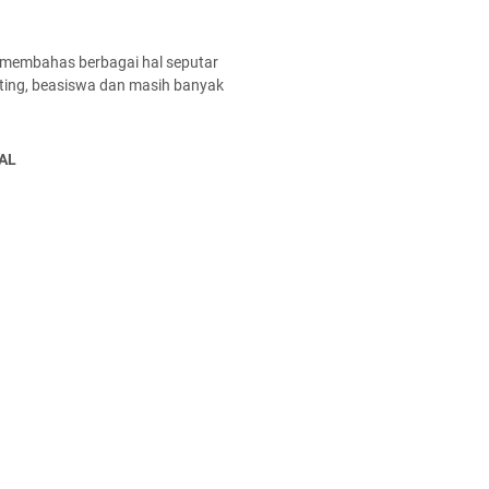
 membahas berbagai hal seputar
enting, beasiswa dan masih banyak
AL