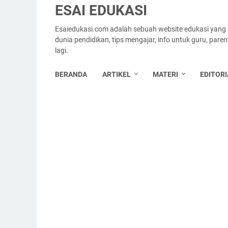
ESAI EDUKASI
Esaiedukasi.com adalah sebuah website edukasi yang
dunia pendidikan, tips mengajar, info untuk guru, par
lagi.
BERANDA
ARTIKEL
MATERI
EDITORI