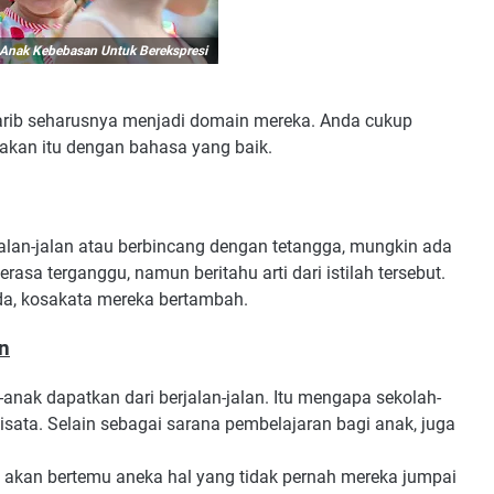
 Anak Kebebasan Untuk Berekspresi
 karib seharusnya menjadi domain mereka. Anda cukup
rakan itu dengan bahasa yang baik.
rjalan-jalan atau berbincang dengan tetangga, mungkin ada
erasa terganggu, namun beritahu arti dari istilah tersebut.
nda, kosakata mereka bertambah.
an
-anak dapatkan dari berjalan-jalan. Itu mengapa sekolah-
ata. Selain sebagai sarana pembelajaran bagi anak, juga
akan bertemu aneka hal yang tidak pernah mereka jumpai