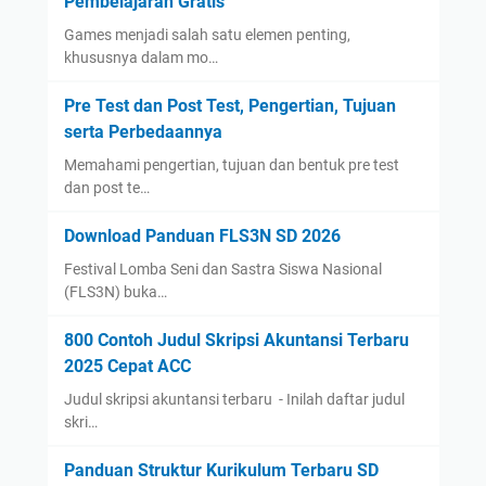
Pembelajaran Gratis
Games menjadi salah satu elemen penting,
khususnya dalam mo…
Pre Test dan Post Test, Pengertian, Tujuan
serta Perbedaannya
Memahami pengertian, tujuan dan bentuk pre test
dan post te…
Download Panduan FLS3N SD 2026
Festival Lomba Seni dan Sastra Siswa Nasional
(FLS3N) buka…
800 Contoh Judul Skripsi Akuntansi Terbaru
2025 Cepat ACC
Judul skripsi akuntansi terbaru - Inilah daftar judul
skri…
Panduan Struktur Kurikulum Terbaru SD