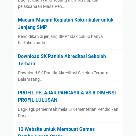
Bagi sekolah yang sedang mempersiapkan
pelaksanaan Masa Pen…
Macam-Macam Kegiatan Kokurikuler untuk
Jenjang SMP
Pendidikan di jenjang SMP tidak cukup hanya
berfokus pada …
Download SK Panitia Akreditasi Sekolah
Terbaru
Download SK Panitia Akreditasi Sekolah Terbaru .
Dalam rang…
PROFIL PELAJAR PANCASILA VS 8 DIMENSI
PROFIL LULUSAN
Lagi-lagi, pemerintah melalui Kementerian Pendidikan
Dasar …
12 Website untuk Membuat Games