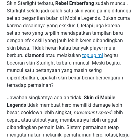
Skin Starlight terbaru,
Rebel Emberfang
sudah muncul.
Starlight selalu jadi salah satu skin yang paling ditunggu
setiap pergantian bulan di Mobile Legends. Bukan cuma
karena desainnya yang eksklusif, tetapi juga karena
setiap hero yang terpilih mendapatkan tampilan baru
dengan efek skill yang jauh lebih keren dibandingkan
skin biasa. Tidak heran kalau banyak player mulai
berburu
diamond
atau melakukan
top up ml
begitu
bocoran skin Starlight terbaru muncul. Meski begitu,
muncul satu pertanyaan yang masih sering
diperdebatkan, apakah skin benar-benar berpengaruh
terhadap permainan?
Jawaban singkatnya adalah tidak.
Skin di Mobile
Legends
tidak membuat hero memiliki damage lebih
besar, cooldown lebih singkat,
movement speed
lebih
cepat, atau atribut yang membuatnya lebih unggul
dibandingkan pemain lain. Sistem permainan tetap
mengutamakan mekanik, pemahaman hero, rotasi, kerja