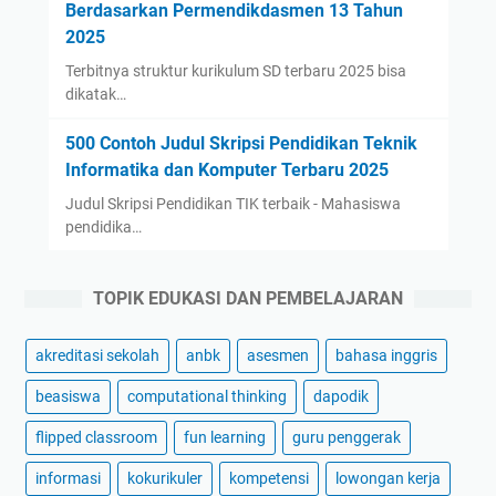
Berdasarkan Permendikdasmen 13 Tahun
2025
Terbitnya struktur kurikulum SD terbaru 2025 bisa
dikatak…
500 Contoh Judul Skripsi Pendidikan Teknik
Informatika dan Komputer Terbaru 2025
Judul Skripsi Pendidikan TIK terbaik - Mahasiswa
pendidika…
TOPIK EDUKASI DAN PEMBELAJARAN
akreditasi sekolah
anbk
asesmen
bahasa inggris
beasiswa
computational thinking
dapodik
flipped classroom
fun learning
guru penggerak
informasi
kokurikuler
kompetensi
lowongan kerja