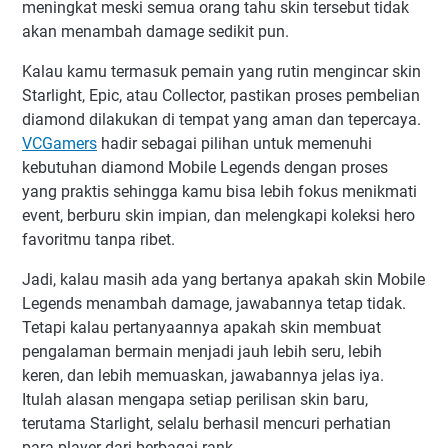
meningkat meski semua orang tahu skin tersebut tidak
akan menambah damage sedikit pun.
Kalau kamu termasuk pemain yang rutin mengincar skin
Starlight, Epic, atau Collector, pastikan proses pembelian
diamond dilakukan di tempat yang aman dan tepercaya.
VCGamers
hadir sebagai pilihan untuk memenuhi
kebutuhan diamond Mobile Legends dengan proses
yang praktis sehingga kamu bisa lebih fokus menikmati
event, berburu skin impian, dan melengkapi koleksi hero
favoritmu tanpa ribet.
Jadi, kalau masih ada yang bertanya apakah skin Mobile
Legends menambah damage, jawabannya tetap tidak.
Tetapi kalau pertanyaannya apakah skin membuat
pengalaman bermain menjadi jauh lebih seru, lebih
keren, dan lebih memuaskan, jawabannya jelas iya.
Itulah alasan mengapa setiap perilisan skin baru,
terutama Starlight, selalu berhasil mencuri perhatian
para player dari berbagai rank.