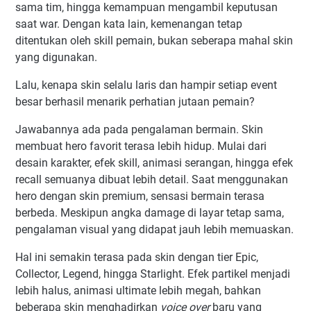
sama tim, hingga kemampuan mengambil keputusan
saat war. Dengan kata lain, kemenangan tetap
ditentukan oleh skill pemain, bukan seberapa mahal skin
yang digunakan.
Lalu, kenapa skin selalu laris dan hampir setiap event
besar berhasil menarik perhatian jutaan pemain?
Jawabannya ada pada pengalaman bermain. Skin
membuat hero favorit terasa lebih hidup. Mulai dari
desain karakter, efek skill, animasi serangan, hingga efek
recall semuanya dibuat lebih detail. Saat menggunakan
hero dengan skin premium, sensasi bermain terasa
berbeda. Meskipun angka damage di layar tetap sama,
pengalaman visual yang didapat jauh lebih memuaskan.
Hal ini semakin terasa pada skin dengan tier Epic,
Collector, Legend, hingga Starlight. Efek partikel menjadi
lebih halus, animasi ultimate lebih megah, bahkan
beberapa skin menghadirkan
voice over
baru yang