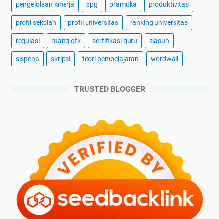
pengelolaan kinerja
ppg
pramuka
produktivitas
profil sekolah
profil universitas
ranking universitas
regulasi
ruang gtk
sertifikasi guru
siasuh
sispena
skripsi
teori pembelajaran
wordwall
TRUSTED BLOGGER