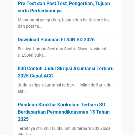
Pre Test dan Post Test, Pengertian, Tujuan
serta Perbedaannya
Memahami pengertian, tujuan dan bentuk pre test
dan post te…
Download Panduan FLS3N SD 2026
Festival Lomba Seni dan Sastra Siswa Nasional
(FLS3N) buka…
800 Contoh Judul Skripsi Akuntansi Terbaru
2025 Cepat ACC
Judul skripsi akuntansi terbaru - Inilah daftar judul
skri…
Panduan Struktur Kurikulum Terbaru SD
Berdasarkan Permendikdasmen 13 Tahun
2025
Terbitnya struktur kurikulum SD terbaru 2025 bisa
dikatak…