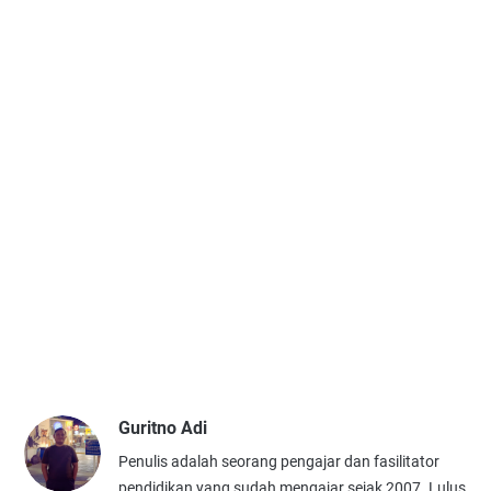
Guritno Adi
Penulis adalah seorang pengajar dan fasilitator
pendidikan yang sudah mengajar sejak 2007. Lulus