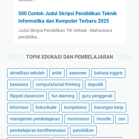
500 Contoh Judul Skripsi Pendidikan Teknik
Informatika dan Komputer Terbaru 2025
Judul Skripsi Pendidikan TIK terbaik - Mahasiswa
pendidika…
TOPIK EDUKASI DAN PEMBELAJARAN
akreditasi sekolah
anbk
asesmen
bahasa inggris
beasiswa
computational thinking
dapodik
flipped classroom
fun learning
guru penggerak
informasi
kokurikuler
kompetensi
lowongan kerja
manajemen pembelajaran
montessori
moodle
osn
pembelajaran berdiferensiasi
pendidikan