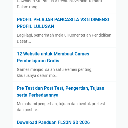
Download SK Panitia Akreditasi Sekolah Terbaru .
Dalam rang…
PROFIL PELAJAR PANCASILA VS 8 DIMENSI
PROFIL LULUSAN
Lagi-lagi, pemerintah melalui Kementerian Pendidikan
Dasar …
12 Website untuk Membuat Games
Pembelajaran Gratis
Games menjadi salah satu elemen penting,
khususnya dalam mo…
Pre Test dan Post Test, Pengertian, Tujuan
serta Perbedaannya
Memahami pengertian, tujuan dan bentuk pre test
dan post te…
Download Panduan FLS3N SD 2026