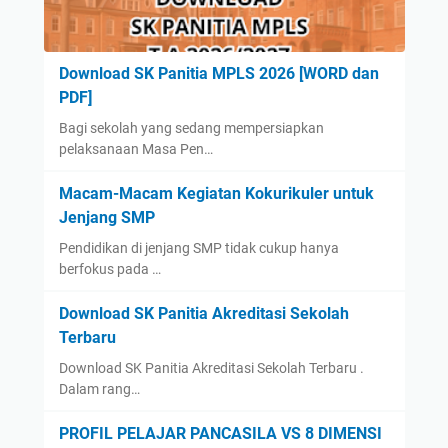
Download SK Panitia MPLS 2026 [WORD dan
PDF]
Bagi sekolah yang sedang mempersiapkan
pelaksanaan Masa Pen…
Macam-Macam Kegiatan Kokurikuler untuk
Jenjang SMP
Pendidikan di jenjang SMP tidak cukup hanya
berfokus pada …
Download SK Panitia Akreditasi Sekolah
Terbaru
Download SK Panitia Akreditasi Sekolah Terbaru .
Dalam rang…
PROFIL PELAJAR PANCASILA VS 8 DIMENSI