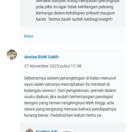
semakin banyak orang menyadari pentingnya
pola pikir ini agar tidak kehilangan peluang
berharga dalam kehidupan pribadi maupun
karier. Terima kasih sudah berbagi insight!
Balas
Annisa Rizki Sakih
27 November 2025 pukul 17.08
Sebenarnya sistem perangkingan di kelas menurut
saya salah satunya menciptakan fix mindset di
kalangan siswa/I. Dari pengalaman, pernah dalam
suatu diskusi, jika sudah bertentangan pendapat
dengan yang teman rangkingnya lebih tinggi, ada
siswa yang langsung merasa bahwa pendapatnya
kurang benar. Padahal kan belum tentu ya..
Guritno Adi