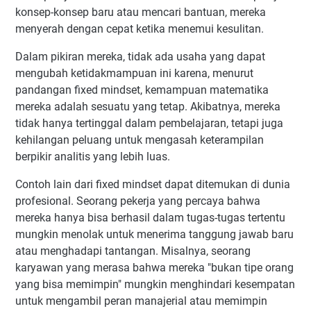
konsep-konsep baru atau mencari bantuan, mereka
menyerah dengan cepat ketika menemui kesulitan.
Dalam pikiran mereka, tidak ada usaha yang dapat
mengubah ketidakmampuan ini karena, menurut
pandangan fixed mindset, kemampuan matematika
mereka adalah sesuatu yang tetap. Akibatnya, mereka
tidak hanya tertinggal dalam pembelajaran, tetapi juga
kehilangan peluang untuk mengasah keterampilan
berpikir analitis yang lebih luas.
Contoh lain dari fixed mindset dapat ditemukan di dunia
profesional. Seorang pekerja yang percaya bahwa
mereka hanya bisa berhasil dalam tugas-tugas tertentu
mungkin menolak untuk menerima tanggung jawab baru
atau menghadapi tantangan. Misalnya, seorang
karyawan yang merasa bahwa mereka "bukan tipe orang
yang bisa memimpin" mungkin menghindari kesempatan
untuk mengambil peran manajerial atau memimpin