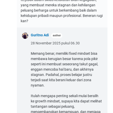
yang membuat mereka stagnan dan kehilangan
peluang berharga untuk berkembang baik dalam
kehidupan pribadi maupun profesional. Beneran rugi
kan?
Guritno Adi
28 November 2025 pukul 06.30
Memang benar, memiliki fixed mindset bisa
membawa kerugian besar karena pola pikir
seperti ini membuat seseorang takut gagal,
enggan mencoba hal baru, dan akhirnya
stagnan. Padahal, proses belajar justru
terjadi saat kita berani keluar dari zona
nyaman.
Itulah mengapa penting sekali mulai beralih
ke growth mindset, supaya kita dapat melihat
tantangan sebagai peluang,
mengembangkan kemampuan, dan menjaga