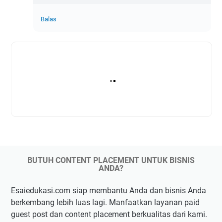
Balas
BUTUH CONTENT PLACEMENT UNTUK BISNIS
ANDA?
Esaiedukasi.com siap membantu Anda dan bisnis Anda
berkembang lebih luas lagi. Manfaatkan layanan paid
guest post dan content placement berkualitas dari kami.