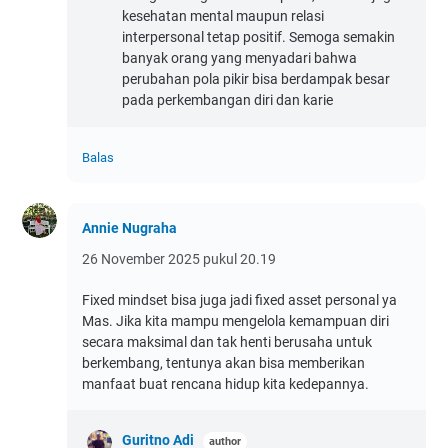
kesehatan mental maupun relasi
interpersonal tetap positif. Semoga semakin
banyak orang yang menyadari bahwa
perubahan pola pikir bisa berdampak besar
pada perkembangan diri dan karie
Balas
Annie Nugraha
26 November 2025 pukul 20.19
Fixed mindset bisa juga jadi fixed asset personal ya
Mas. Jika kita mampu mengelola kemampuan diri
secara maksimal dan tak henti berusaha untuk
berkembang, tentunya akan bisa memberikan
manfaat buat rencana hidup kita kedepannya.
Guritno Adi