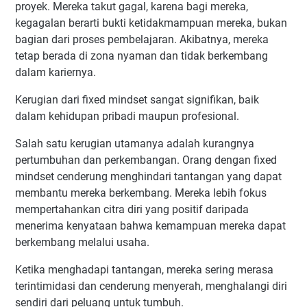
proyek. Mereka takut gagal, karena bagi mereka,
kegagalan berarti bukti ketidakmampuan mereka, bukan
bagian dari proses pembelajaran. Akibatnya, mereka
tetap berada di zona nyaman dan tidak berkembang
dalam kariernya.
Kerugian dari fixed mindset sangat signifikan, baik
dalam kehidupan pribadi maupun profesional.
Salah satu kerugian utamanya adalah kurangnya
pertumbuhan dan perkembangan. Orang dengan fixed
mindset cenderung menghindari tantangan yang dapat
membantu mereka berkembang. Mereka lebih fokus
mempertahankan citra diri yang positif daripada
menerima kenyataan bahwa kemampuan mereka dapat
berkembang melalui usaha.
Ketika menghadapi tantangan, mereka sering merasa
terintimidasi dan cenderung menyerah, menghalangi diri
sendiri dari peluang untuk tumbuh.