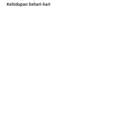
Kehidupan Sehari-hari