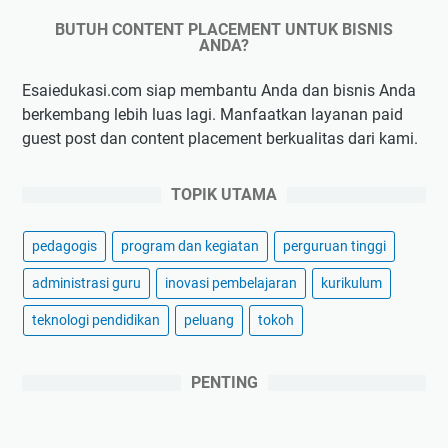
BUTUH CONTENT PLACEMENT UNTUK BISNIS
ANDA?
Esaiedukasi.com siap membantu Anda dan bisnis Anda
berkembang lebih luas lagi. Manfaatkan layanan paid
guest post dan content placement berkualitas dari kami.
TOPIK UTAMA
pedagogis
program dan kegiatan
perguruan tinggi
administrasi guru
inovasi pembelajaran
kurikulum
teknologi pendidikan
peluang
tokoh
PENTING