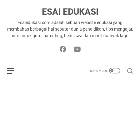
ESAI EDUKASI
Esaiedukasi.com adalah sebuah website edukasi yang
membahas berbagai hal seputar dunia pendidikan, tips mengajar,
info untuk guru, parenting, beasiswa dan masih banyak lagi.